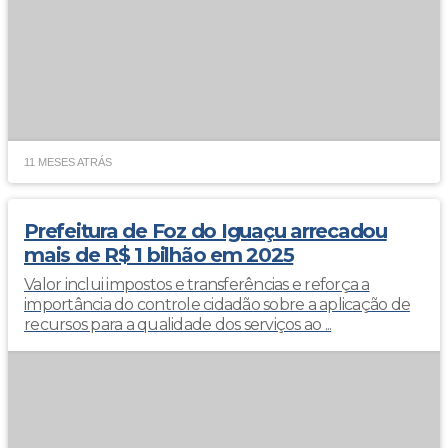
11 MESES ATRÁS
Prefeitura de Foz do Iguaçu arrecadou
mais de R$ 1 bilhão em 2025
Valor inclui impostos e transferências e reforça a
importância do controle cidadão sobre a aplicação de
recursos para a qualidade dos serviços ao ...