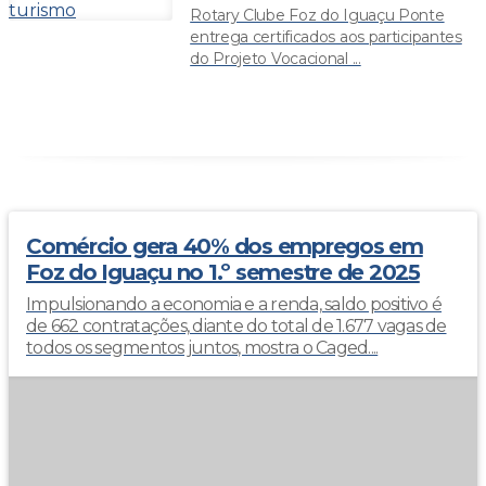
Rotary Clube Foz do Iguaçu Ponte
entrega certificados aos participantes
do Projeto Vocacional ...
Comércio gera 40% dos empregos em
Foz do Iguaçu no 1.º semestre de 2025
Impulsionando a economia e a renda, saldo positivo é
de 662 contratações, diante do total de 1.677 vagas de
todos os segmentos juntos, mostra o Caged....