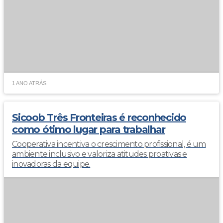
1 ANO ATRÁS
Sicoob Três Fronteiras é reconhecido
como ótimo lugar para trabalhar
Cooperativa incentiva o crescimento profissional, é um
ambiente inclusivo e valoriza atitudes proativas e
inovadoras da equipe.