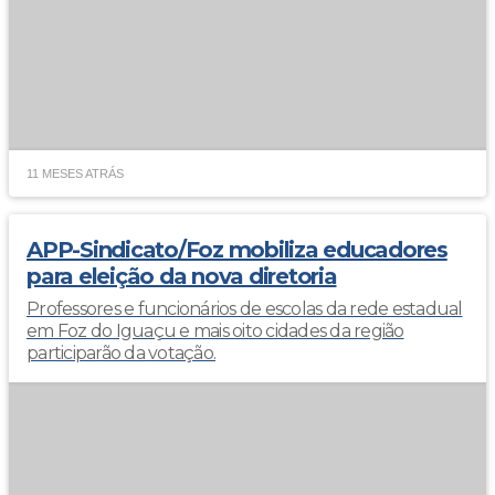
11 MESES ATRÁS
APP-Sindicato/Foz mobiliza educadores
para eleição da nova diretoria
Professores e funcionários de escolas da rede estadual
em Foz do Iguaçu e mais oito cidades da região
participarão da votação.