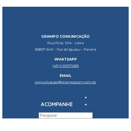
GRAMPO COMUNICAÇÃO
Rua Piraí, 1214 - Libra
85857-640 - Foz do Iguaçu - Paraná
WHATSAPP
(45) 9 99317085
EMAIL
comunicacao@grampocom.com.br
ACOMPANHE