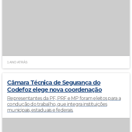
1 ANO ATRÁS
Câmara Técnica de Segurança do
Codefoz elege nova coordenação
Representantes da PF, PRF e MP foram eleitos para a
condução do trabalho, que integra instituições
municipais, estaduais e federais.