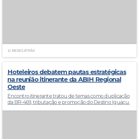
11 MESES ATRÁS
Hoteleiros debatem pautas estratégicas
na reunião itinerante da ABIH Regional
Oeste
Encontro itinerante tratou de temas como duplicação
da BR-469, tributação e promoção do Destino Iguaçu.