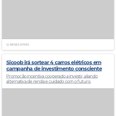
11 MESES ATRÁS
Sicoob irá sortear 4 carros elétricos em
campanha de investimento consciente
Promoção incentiva cooperado a investir, aliando
alternativa de renda e cuidado com o futuro.