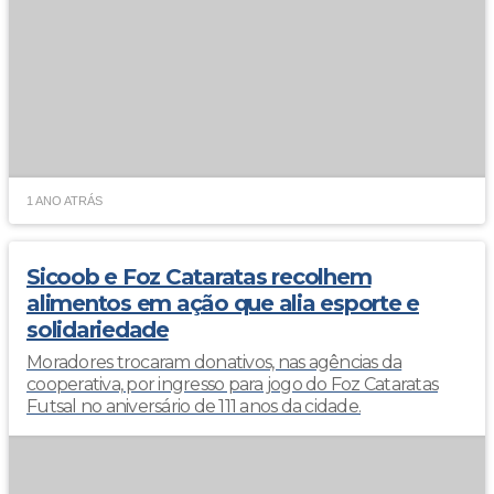
1 ANO ATRÁS
Sicoob e Foz Cataratas recolhem
alimentos em ação que alia esporte e
solidariedade
Moradores trocaram donativos, nas agências da
cooperativa, por ingresso para jogo do Foz Cataratas
Futsal no aniversário de 111 anos da cidade.