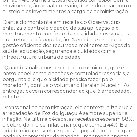
movimentação anual do erário, devendo arcar com o
custeio e os investimentos a cargo da administração.
Diante do montante em receitas, o Observatório
enfatiza o controle cidadão da sua aplicação e o
monitoramento contínuo da qualidade dos serviços
que retornam à população. A entidade relaciona
gestão eficiente dos recursos a melhores serviços de
saúde, educação, segurança e cuidados com a
infraestrutura urbana da cidade.
“Quando analisamos a receita do município, que é
nosso papel como cidadãos e controladores sociais, a
pergunta é: o que a cidade precisa fazer pelo
morador?”, pontua o voluntário Haralan Mucelini. As
entregas devem corresponder ao que é arrecadado,
reflete.
Profissional da administração, ele contextualiza que a
arrecadação de Foz do Iguaçu é sempre superior à
inflação. Na última década, as receitas cresceram 88%,
o dobro do índice inflacionário, que somou 44%. E a
cidade não apresenta expansão populacional – o que
poderia sobressaltar demandas -, mantendo apenas