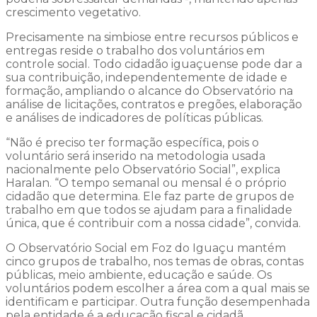
crescimento vegetativo.
Precisamente na simbiose entre recursos públicos e
entregas reside o trabalho dos voluntários em
controle social. Todo cidadão iguaçuense pode dar a
sua contribuição, independentemente de idade e
formação, ampliando o alcance do Observatório na
análise de licitações, contratos e pregões, elaboração
e análises de indicadores de políticas públicas.
“Não é preciso ter formação específica, pois o
voluntário será inserido na metodologia usada
nacionalmente pelo Observatório Social”, explica
Haralan. “O tempo semanal ou mensal é o próprio
cidadão que determina. Ele faz parte de grupos de
trabalho em que todos se ajudam para a finalidade
única, que é contribuir com a nossa cidade”, convida.
O Observatório Social em Foz do Iguaçu mantém
cinco grupos de trabalho, nos temas de obras, contas
públicas, meio ambiente, educação e saúde. Os
voluntários podem escolher a área com a qual mais se
identificam e participar. Outra função desempenhada
pela entidade é a educação fiscal e cidadã.