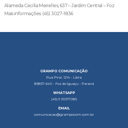
Alameda Cecília Meirelles, 637 – Jardim Central – Foz
Mais informações: (45) 3027-1836
GRAMPO COMUNICAÇÃO
Rua Piraí, 1214 - Libra
85857-640 - Foz do Iguaçu - Paraná
WHATSAPP
(45) 9 99317085
EMAIL
comunicacao@grampocom.com.br