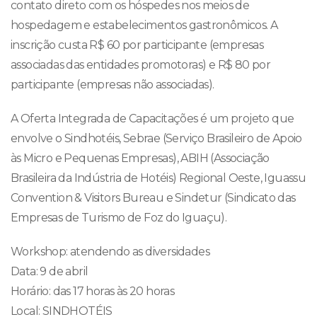
contato direto com os hóspedes nos meios de
hospedagem e estabelecimentos gastronômicos. A
inscrição custa R$ 60 por participante (empresas
associadas das entidades promotoras) e R$ 80 por
participante (empresas não associadas).
A Oferta Integrada de Capacitações é um projeto que
envolve o Sindhotéis, Sebrae (Serviço Brasileiro de Apoio
às Micro e Pequenas Empresas), ABIH (Associação
Brasileira da Indústria de Hotéis) Regional Oeste, Iguassu
Convention & Visitors Bureau e Sindetur (Sindicato das
Empresas de Turismo de Foz do Iguaçu).
Workshop: atendendo as diversidades
Data: 9 de abril
Horário: das 17 horas às 20 horas
Local: SINDHOTÉIS