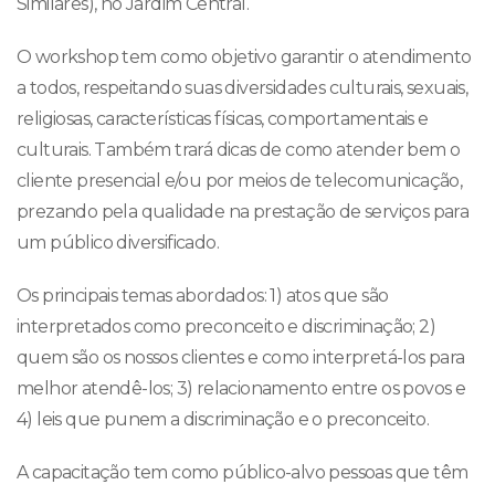
Similares), no Jardim Central.
O workshop tem como objetivo garantir o atendimento
a todos, respeitando suas diversidades culturais, sexuais,
religiosas, características físicas, comportamentais e
culturais. Também trará dicas de como atender bem o
cliente presencial e/ou por meios de telecomunicação,
prezando pela qualidade na prestação de serviços para
um público diversificado.
Os principais temas abordados: 1) atos que são
interpretados como preconceito e discriminação; 2)
quem são os nossos clientes e como interpretá-los para
melhor atendê-los; 3) relacionamento entre os povos e
4) leis que punem a discriminação e o preconceito.
A capacitação tem como público-alvo pessoas que têm