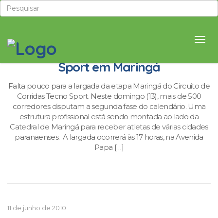
Tudo pronto para o Circuito Tecno
Sport em Maringá
Falta pouco para a largada da etapa Maringá do Circuito de
Corridas Tecno Sport. Neste domingo (13), mais de 500
corredores disputam a segunda fase do calendário. Uma
estrutura profissional está sendo montada ao lado da
Catedral de Maringá para receber atletas de várias cidades
paranaenses. A largada ocorrerá às 17 horas, na Avenida
Papa […]
11 de junho de 2010