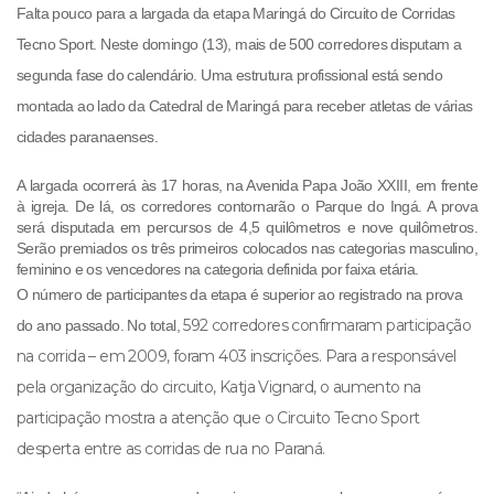
Falta pouco para a largada da etapa Maringá do Circuito de Corridas
Tecno Sport. Neste domingo (13), mais de 500 corredores disputam a
segunda fase do calendário. Uma estrutura profissional está sendo
montada ao lado da Catedral de Maringá para receber atletas de várias
cidades paranaenses.
A largada ocorrerá às 17 horas, na Avenida Papa João XXIII, em frente
à igreja. De lá, os corredores contornarão o Parque do Ingá. A prova
será disputada em percursos de
4,5 quilômetros
e nove quilômetros.
Serão premiados os três primeiros colocados nas categorias masculino,
feminino e os vencedores na categoria definida por faixa etária.
O número de participantes da etapa é superior ao registrado na prova
592
corredores confirmaram participação
do ano passado. No total,
na corrida – em 2009, foram 403 inscrições. Para a responsável
pela organização do circuito, Katja Vignard, o aumento na
participação mostra a atenção que o Circuito Tecno Sport
desperta entre as corridas de rua no Paraná.