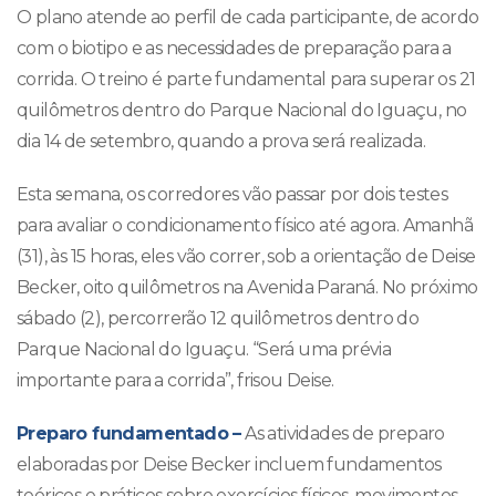
O plano atende ao perfil de cada participante, de acordo
com o biotipo e as necessidades de preparação para a
corrida. O treino é parte fundamental para superar os 21
quilômetros dentro do Parque Nacional do Iguaçu, no
dia 14 de setembro, quando a prova será realizada.
Esta semana, os corredores vão passar por dois testes
para avaliar o condicionamento físico até agora. Amanhã
(31), às 15 horas, eles vão correr, sob a orientação de Deise
Becker, oito quilômetros na Avenida Paraná. No próximo
sábado (2), percorrerão 12 quilômetros dentro do
Parque Nacional do Iguaçu. “Será uma prévia
importante para a corrida”, frisou Deise.
Preparo fundamentado –
As atividades de preparo
elaboradas por Deise Becker incluem fundamentos
teóricos e práticos sobre exercícios físicos, movimentos