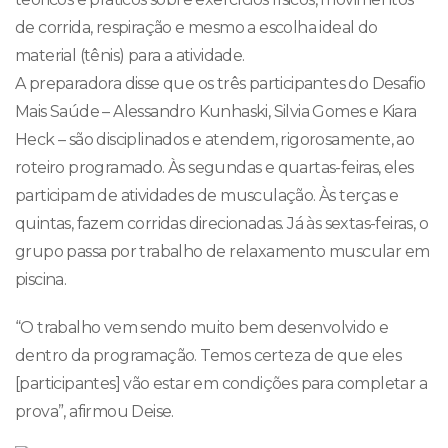
de corrida, respiração e mesmo a escolha ideal do
material (tênis) para a atividade.
A preparadora disse que os três participantes do Desafio
Mais Saúde – Alessandro Kunhaski, Silvia Gomes e Kiara
Heck – são disciplinados e atendem, rigorosamente, ao
roteiro programado. Às segundas e quartas-feiras, eles
participam de atividades de musculação. Às terças e
quintas, fazem corridas direcionadas. Já às sextas-feiras, o
grupo passa por trabalho de relaxamento muscular em
piscina.
“O trabalho vem sendo muito bem desenvolvido e
dentro da programação. Temos certeza de que eles
[participantes] vão estar em condições para completar a
prova”, afirmou Deise.