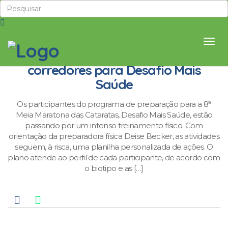
Treino físico personalizado prepara
corredores para Desafio Mais
Saúde
Os participantes do programa de preparação para a 8ª
Meia Maratona das Cataratas, Desafio Mais Saúde, estão
passando por um intenso treinamento físico. Com
orientação da preparadora física Deise Becker, as atividades
seguem, à risca, uma planilha personalizada de ações. O
plano atende ao perfil de cada participante, de acordo com
o biotipo e as […]