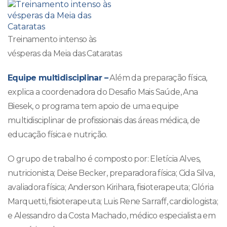
Treinamento intenso às
vésperas da Meia das Cataratas
Equipe multidisciplinar –
Além da preparação física,
explica a coordenadora do Desafio Mais Saúde, Ana
Biesek, o programa tem apoio de uma equipe
multidisciplinar de profissionais das áreas médica, de
educação física e nutrição.
O grupo de trabalho é composto por: Eletícia Alves,
nutricionista; Deise Becker, preparadora física; Cida Silva,
avaliadora física; Anderson Kirihara, fisioterapeuta; Glória
Marquetti, fisioterapeuta; Luis Rene Sarraff, cardiologista;
e Alessandro da Costa Machado, médico especialista em