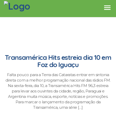
Transamérica Hits estreia dia 10 em
Foz do Iguaçu
Falta pouco para a Terra das Cataratas entrar em sintonia
direta com a melhor programação nacional das rádios FM.
Na sexta-feira, dia 10, a Transamérica Hits FM 96,3 estreia
para levar aos ouvintes da cidade, região, Paraguai e
Argentina muita música, esporte, notícias e promoções.
Para marcar o lançamento da programação da
Transamérica, uma série […]