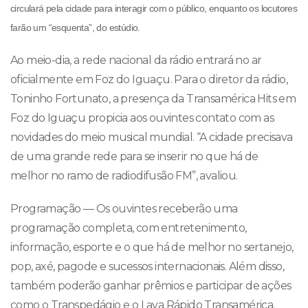
circulará pela cidade para interagir com o público, enquanto os locutores
farão um “esquenta”, do estúdio.
Ao meio-dia, a rede nacional da rádio entrará no ar
oficialmente em Foz do Iguaçu. Para o diretor da rádio,
Toninho Fortunato, a presença da Transamérica Hits em
Foz do Iguaçu propicia aos ouvintes contato com as
novidades do meio musical mundial. “A cidade precisava
de uma grande rede para se inserir no que há de
melhor no ramo de radiodifusão FM”, avaliou.
Programação — Os ouvintes receberão uma
programação completa, com entretenimento,
informação, esporte e o que há de melhor no sertanejo,
pop, axé, pagode e sucessos internacionais. Além disso,
também poderão ganhar prêmios e participar de ações
como o Transpedágio e o Lava Rápido Transamérica.