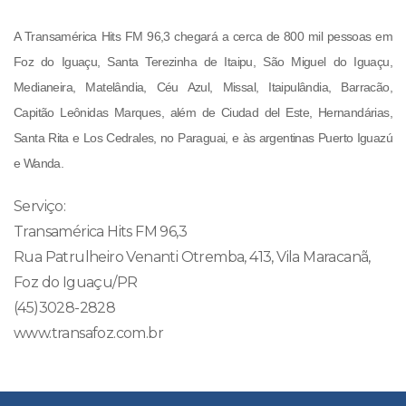
A Transamérica Hits FM 96,3 chegará a cerca de 800 mil pessoas em
Foz do Iguaçu, Santa Terezinha de Itaipu, São Miguel do Iguaçu,
Medianeira, Matelândia, Céu Azul, Missal, Itaipulândia, Barracão,
Capitão Leônidas Marques, além de Ciudad del Este, Hernandárias,
Santa Rita e Los Cedrales, no Paraguai, e às argentinas Puerto Iguazú
e Wanda.
Serviço:
Transamérica Hits FM 96,3
Rua Patrulheiro Venanti Otremba, 413, Vila Maracanã,
Foz do Iguaçu/PR
(45)3028-2828
www.transafoz.com.br