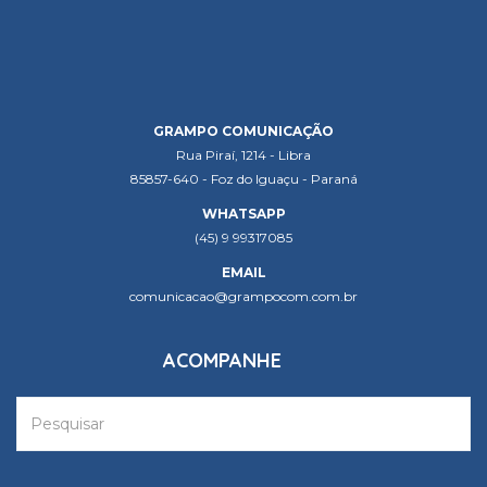
GRAMPO COMUNICAÇÃO
Rua Piraí, 1214 - Libra
85857-640 - Foz do Iguaçu - Paraná
WHATSAPP
(45) 9 99317085
EMAIL
comunicacao@grampocom.com.br
ACOMPANHE