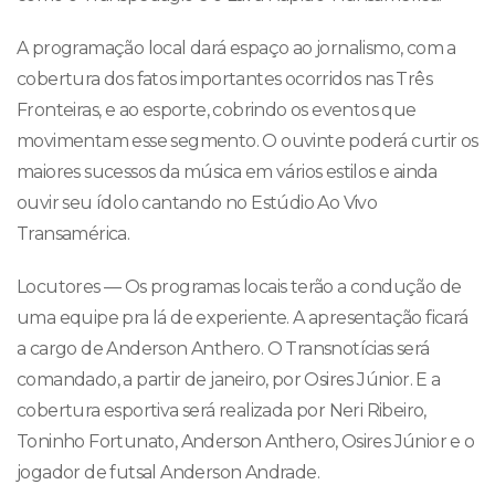
A programação local dará espaço ao jornalismo, com a
cobertura dos fatos importantes ocorridos nas Três
Fronteiras, e ao esporte, cobrindo os eventos que
movimentam esse segmento. O ouvinte poderá curtir os
maiores sucessos da música em vários estilos e ainda
ouvir seu ídolo cantando no Estúdio Ao Vivo
Transamérica.
Locutores — Os programas locais terão a condução de
uma equipe pra lá de experiente. A apresentação ficará
a cargo de Anderson Anthero. O Transnotícias será
comandado, a partir de janeiro, por Osires Júnior. E a
cobertura esportiva será realizada por Neri Ribeiro,
Toninho Fortunato, Anderson Anthero, Osires Júnior e o
jogador de futsal Anderson Andrade.