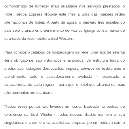
compromisso de fornecer mais qualidade nos serviços prestados, o
Hotel Tarobá Express filiou-se este mês a uma das maiores redes
internacionais de hotéis. A partir de agora, o primeiro três estrelas do
país será o único empreendimento de Foz do Iguaçu com a marca de
qualidade da rede hoteleira Best Western.
Para compor o catálogo de hospedagem da rede, uma lista de setenta
itens obrigatórios são vistoriados e avaliados. Da estrutura física do
prédio, acomodações dos quartos, limpeza, serviços de restaurante e
atendimento, tudo é cuidadosamente avaliado – respeitado a
característica de cada região – para que o hotel que alcance os mais
altos conceitos em qualidade.
“Todos esses pontos são levados em conta, baseado no padrão de
excelência da Best Western. Todos nossos filiados mantêm a sua
singularidade, charme e características próprias, porém operam com o