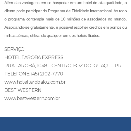
Além das vantagens em se hospedar em um hotel de alta qualidade, o
cliente pode participar do Programa de Fidelidade internacional. Ao todo
o programa contempla mais de 10 milhões de associados no mundo.
Associando-se gratuitamente, é possível escolher créditos em pontos ou
milhas aéreas, utilizando qualquer um dos hotéis filiados.
SERVIÇO:
HOTEL TAROBÁ EXPRESS
RUA TAROBÁ, 1048 – CENTRO, FOZ DO IGUAÇU – PR
TELEFONE: (45) 2102-7770
www.hoteltarobafoz.com.br
BEST WESTERN
www.bestwestern.com.br