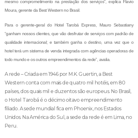
mesmo comprometimento na prestação dos serviços”, explica Flavio
Moura, gerente da Best Western no Brasil.
Para o gerente-geral do Hotel Tarobá Express, Mauro Sebastiany
“ganham nossos clientes, que vão desfrutar de serviços com padrão de
qualidade internacional; e também ganha o destino, uma vez que o
hotel terá um sistema de venda integrada com agências operadoras de
todo mundo e os outros empreendimentos da rede”, avalia.
A rede – Criada em 1946 por M.K. Guertin, a Best
Western conta com mais de quatro mil hotéis, em 80
países, dos quais mil e duzentos são europeus. No Brasil,
o Hotel Tarobá é o décimo oitavo empreendimento
filiado. A sede mundial fica em Phoenix, nos Estados
Unidos. Na América do Sul, a sede da rede é em Lima, no
Peru.