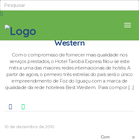
Tarobá Express filia-se a rede Best
Western
Com o compromisso de fornecer mais qualidade nos
serviços prestados, o Hotel Tarobá Express filiou-se este
mês a uma das maiores redes internacionais de hotéis. A
partir de agora, o primeiro três estrelas do país será o único
empreendimento de Foz do Iguaçu com a marca de
qualidade da rede hoteleira Best Western. Para compor […]
10 de dezembro de 2010
Com o