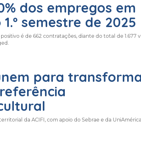
40% dos empregos em
 1.º semestre de 2025
ositivo é de 662 contratações, diante do total de 1.677 
ged.
unem para transform
referência
ultural
itorial da ACIFI, com apoio do Sebrae e da UniAmérica