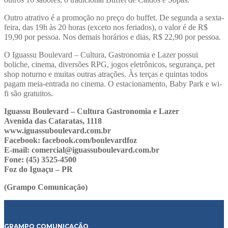
Outro atrativo é a promoção no preço do buffet. De segunda a sexta-
feira, das 19h às 20 horas (exceto nos feriados), o valor é de R$
19,90 por pessoa. Nos demais horários e dias, R$ 22,90 por pessoa.
O Iguassu Boulevard – Cultura, Gastronomia e Lazer possui
boliche, cinema, diversões RPG, jogos eletrônicos, segurança, pet
shop noturno e muitas outras atrações. Às terças e quintas todos
pagam meia-entrada no cinema.
O estacionamento, Baby Park e wi-
fi são gratuitos.
Iguassu Boulevard – Cultura Gastronomia e Lazer
Avenida das Cataratas, 1118
www.iguassuboulevard.com.br
Facebook: facebook.com/boulevardfoz
E-mail: comercial@iguassuboulevard.com.br
Fone: (45) 3525-4500
Foz do Iguaçu – PR
(Grampo Comunicação)
GRAMPO COMUNICAÇÃO