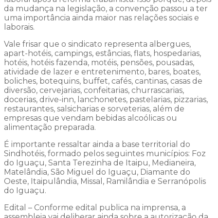
da mudança na legislação, a convenção passou a ter
uma importância ainda maior nas relações sociais e
laborais.
Vale frisar que o sindicato representa albergues,
apart-hotéis, campings, estâncias, flats, hospedarias,
hotéis, hotéis fazenda, motéis, pensões, pousadas,
atividade de lazer e entretenimento, bares, boates,
boliches, botequins, buffet, cafés, cantinas, casas de
diversão, cervejarias, confeitarias, churrascarias,
docerias, drive-inn, lanchonetes, pastelarias, pizzarias,
restaurantes, salsicharias e sorveterias, além de
empresas que vendam bebidas alcoólicas ou
alimentação preparada.
É importante ressaltar ainda a base territorial do
Sindhotéis, formado pelos seguintes municípios: Foz
do Iguaçu, Santa Terezinha de Itaipu, Medianeira,
Matelândia, São Miguel do Iguaçu, Diamante do
Oeste, Itaipulândia, Missal, Ramilândia e Serranópolis
do Iguaçu.
Edital – Conforme edital publica na imprensa, a
assembleia vai deliberar ainda sobre a autorização da