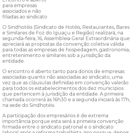
para empresas
associados e não
filiadas ao sindicato
O Sindhotéis (Sindicato de Hotéis, Restaurantes, Bares
e Similares de Foz do Iguaçu e Região) realizará, na
segunda-feira, 16, Assembleia Geral Extraordinária que
apreciará as propostas da convenção coletiva válida
para todas as empresas de hospedagem, gastronomia,
entretenimento e similares sob a jurisdição da
entidade.
O encontro é aberto tanto para donos de empresas
associadas quanto não associadas ao sindicato, uma
vez que as cláusulas definidas em convenção valerão
para todos os estabelecimentos dos dez municípios
que pertencem à jurisdição da entidade. A primeira
chamada ocorrerá às 16h30 e a segunda iniciará às 17h,
na sede do Sindhotéis.
A participação dos empresários é de extrema
importância porque esta será a primeira convenção
firmada entre o sindicato patronal e o sindicato
laboral após a reforma trabalhista. Isso porque, depois