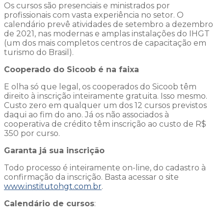
Os cursos são presenciais e ministrados por
profissionais com vasta experiência no setor. O
calendário prevê atividades de setembro a dezembro
de 2021, nas modernas e amplas instalações do IHGT
(um dos mais completos centros de capacitação em
turismo do Brasil).
Cooperado do Sicoob é na faixa
E olha só que legal, os cooperados do Sicoob têm
direito à inscrição inteiramente gratuita. Isso mesmo.
Custo zero em qualquer um dos 12 cursos previstos
daqui ao fim do ano. Já os não associados à
cooperativa de crédito têm inscrição ao custo de R$
350 por curso.
Garanta já sua inscrição
Todo processo é inteiramente on-line, do cadastro à
confirmação da inscrição. Basta acessar o site
www.institutohgt.com.br
.
Calendário de cursos
: