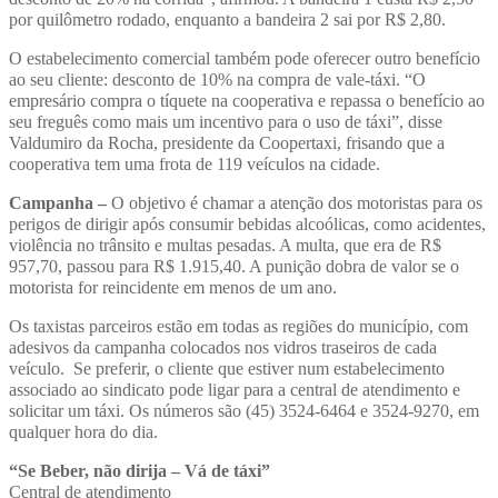
por quilômetro rodado, enquanto a bandeira 2 sai por R$ 2,80.
O estabelecimento comercial também pode oferecer outro benefício
ao seu cliente: desconto de 10% na compra de vale-táxi. “O
empresário compra o tíquete na cooperativa e repassa o benefício ao
seu freguês como mais um incentivo para o uso de táxi”, disse
Valdumiro da Rocha, presidente da Coopertaxi, frisando que a
cooperativa tem uma frota de 119 veículos na cidade.
Campanha –
O objetivo é chamar a atenção dos motoristas para os
perigos de dirigir após consumir bebidas alcoólicas, como acidentes,
violência no trânsito e multas pesadas. A multa, que era de R$
957,70, passou para R$ 1.915,40. A punição dobra de valor se o
motorista for reincidente em menos de um ano.
Os taxistas parceiros estão em todas as regiões do município, com
adesivos da campanha colocados nos vidros traseiros de cada
veículo. Se preferir, o cliente que estiver num estabelecimento
associado ao sindicato pode ligar para a central de atendimento e
solicitar um táxi. Os números são (45) 3524-6464 e 3524-9270, em
qualquer hora do dia.
“Se Beber, não dirija – Vá de táxi”
Central de atendimento