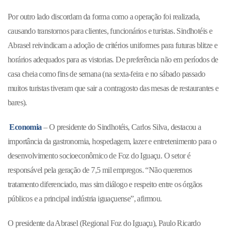
Por outro lado discordam da forma como a operação foi realizada,
causando transtornos para clientes, funcionários e turistas. Sindhotéis e
Abrasel reivindicam a adoção de critérios uniformes para futuras blitze e
horários adequados para as vistorias. De preferência não em períodos de
casa cheia como fins de semana (na sexta-feira e no sábado passado
muitos turistas tiveram que sair a contragosto das mesas de restaurantes e
bares).
Economia
– O presidente do Sindhotéis, Carlos Silva, destacou a
importância da gastronomia, hospedagem, lazer e entretenimento para o
desenvolvimento socioeconômico de Foz do Iguaçu. O setor é
responsável pela geração de 7,5 mil empregos. “Não queremos
tratamento diferenciado, mas sim diálogo e respeito entre os órgãos
públicos e a principal indústria iguaçuense”, afirmou.
O presidente da Abrasel (Regional Foz do Iguaçu), Paulo Ricardo