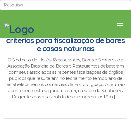
Sindhotéis e Abrasel defendem
critérios para fiscalização de bares
e casas noturnas
O Sindicato de Hotéis, Restaurantes, Bares e Similares e a
Associação Brasileira de Bares e Restaurantes debateram
com seus associados as recentes fiscalizações de órgãos
públicos que resultaram no fechamento temporário de
estabelecimentos comerciais de Foz do Iguaçu. A reunião
aconteceu nesta segunda-feira, 4, na sede do Sindhotéis.
Dirigentes das duas entidades e empresários têm […]