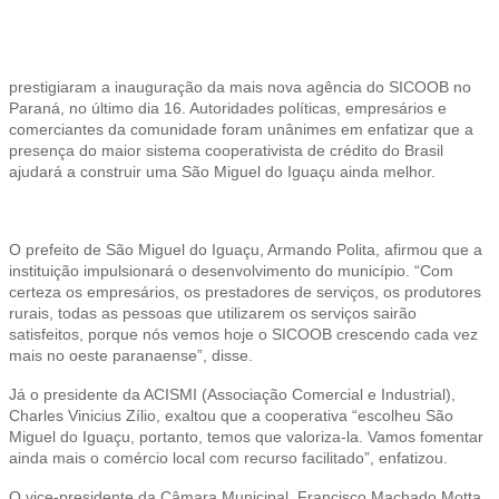
prestigiaram a inauguração da mais nova agência do SICOOB no
Paraná, no último dia 16. Autoridades políticas, empresários e
comerciantes da comunidade foram unânimes em enfatizar que a
presença do maior sistema cooperativista de crédito do Brasil
ajudará a construir uma São Miguel do Iguaçu ainda melhor.
O prefeito de São Miguel do Iguaçu, Armando Polita, afirmou que a
instituição impulsionará o desenvolvimento do município. “Com
certeza os empresários, os prestadores de serviços, os produtores
rurais, todas as pessoas que utilizarem os serviços sairão
satisfeitos, porque nós vemos hoje o SICOOB crescendo cada vez
mais no oeste paranaense”, disse.
Já o presidente da ACISMI (Associação Comercial e Industrial),
Charles Vinicius Zílio, exaltou que a cooperativa “escolheu São
Miguel do Iguaçu, portanto, temos que valoriza-la. Vamos fomentar
ainda mais o comércio local com recurso facilitado”, enfatizou.
O vice-presidente da Câmara Municipal, Francisco Machado Motta,