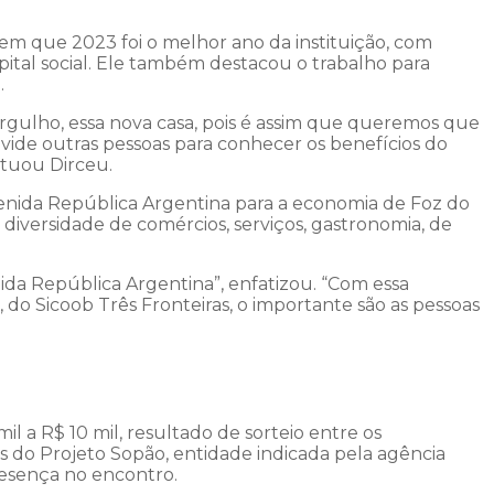
 em que 2023 foi o melhor ano da instituição, com
pital social. Ele também destacou o trabalho para
.
gulho, essa nova casa, pois é assim que queremos que
vide outras pessoas para conhecer os benefícios do
ntuou Dirceu.
enida República Argentina para a economia de Foz do
iversidade de comércios, serviços, gastronomia, de
da República Argentina”, enfatizou. “Com essa
 do Sicoob Três Fronteiras, o importante são as pessoas
 a R$ 10 mil, resultado de sorteio entre os
s do Projeto Sopão, entidade indicada pela agência
resença no encontro.