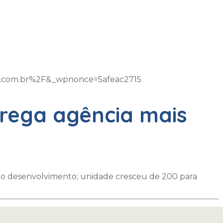
m.com.br%2F&_wpnonce=5afeac2715
trega agência mais
o desenvolvimento; unidade cresceu de 200 para