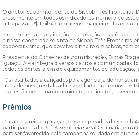
O diretor-superintendente do Sicoob Três Fronteiras, D
crescimento em todos os indicadores: número de associad
ultrapassar R$ 1 bilhão em ativos financeiros, fazendo
E enalteceu a repaginação e ampliação da agência da 
o nosso cooperado se sinta no Sicoob Três Fronteiras: 
cooperativismo, que devolve dinheiro em sobras, tem as
Presidente do Conselho de Administração, Dimas Braga
Iguaçu. A via integra diversos bairros e comunidades,
todos os portes, além de equipamentos de educação, la
“Os resultados alcançados pela agência já demonstram 
unidade nova, revitalizada e ampliada, queremos contrib
que estão perto, na comunidade, na cidade”, asseverou
Prêmios
Durante a reinauguração, três cooperados do Sicoob Av
participantes da Pré-Assembleia Geral Ordinária, em ab
para ser favorecida pela campanha solidária em que a c