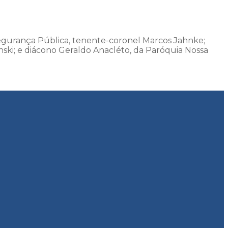
Segurança Pública, tenente-coronel Marcos Jahnke;
nski; e diácono Geraldo Anacléto, da Paróquia Nossa