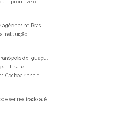
eira e promove o
agências no Brasil,
 instituição
rranópolis do Iguaçu,
o pontos de
s, Cachoeirinha e
de ser realizado até