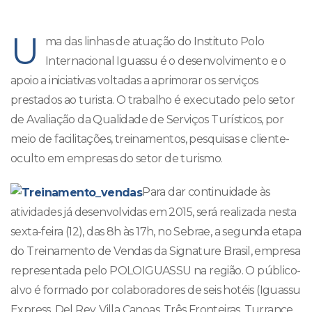
U
ma das linhas de atuação do Instituto Polo
Internacional Iguassu é o desenvolvimento e o
apoio a iniciativas voltadas a aprimorar os serviços
prestados ao turista. O trabalho é executado pelo setor
de Avaliação da Qualidade de Serviços Turísticos, por
meio de facilitações, treinamentos, pesquisas e cliente-
oculto em empresas do setor de turismo.
Para dar continuidade às
atividades já desenvolvidas em 2015, será realizada nesta
sexta-feira (12), das 8h às 17h, no Sebrae, a segunda etapa
do Treinamento de Vendas da Signature Brasil, empresa
representada pelo POLOIGUASSU na região. O público-
alvo é formado por colaboradores de seis hotéis (Iguassu
Express, Del Rey, Villa Canoas, Três Fronteiras, Turrance