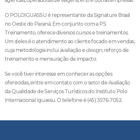
agências, operadoras de viagens, entre outras empresas.
O POLOIGUASSU é representante da Signature Brasil
no Oeste do Paraná. Em conjunto com a PS
Treinamento, oferece diversos cursos e treinamentos.
Um deles é o atendimento ao cliente focado em vendas,
cuja metodologia inclui avaliação e
design
, reforço de
treinamento e mensuração de impacto.
Se você tiver interesse em conhecer as opções
oferecidas, entre em contato com o setor de Avaliação
da Qualidade de Serviços Turísticos do Instituto Polo
Internacional Iguassu. O telefone é (45) 3576-7052.