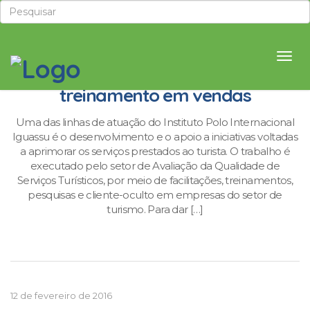
POLOIGUASSU promove
treinamento em vendas
Uma das linhas de atuação do Instituto Polo Internacional
Iguassu é o desenvolvimento e o apoio a iniciativas voltadas
a aprimorar os serviços prestados ao turista. O trabalho é
executado pelo setor de Avaliação da Qualidade de
Serviços Turísticos, por meio de facilitações, treinamentos,
pesquisas e cliente-oculto em empresas do setor de
turismo. Para dar […]
12 de fevereiro de 2016