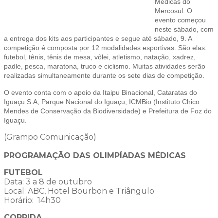
Médicas do
Mercosul. O
evento começou
neste sábado, com
a entrega dos kits aos participantes e segue até sábado, 9. A
competição é composta por 12 modalidades esportivas. São elas:
futebol, tênis, tênis de mesa, vôlei, atletismo, natação, xadrez,
padle, pesca, maratona, truco e ciclismo. Muitas atividades serão
realizadas simultaneamente durante os sete dias de competição.
O evento conta com o apoio da Itaipu Binacional, Cataratas do
Iguaçu S.A, Parque Nacional do Iguaçu, ICMBio (Instituto Chico
Mendes de Conservação da Biodiversidade) e Prefeitura de Foz do
Iguaçu.
(Grampo Comunicação)
PROGRAMAÇÃO DAS OLIMPÍADAS MÉDICAS
FUTEBOL
Data: 3 a 8 de outubro
Local: ABC, Hotel Bourbon e Triângulo
Horário: 14h30
CORRIDA