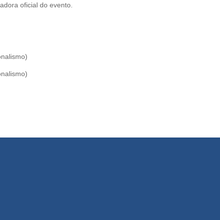
adora oficial do evento.
onalismo)
onalismo)