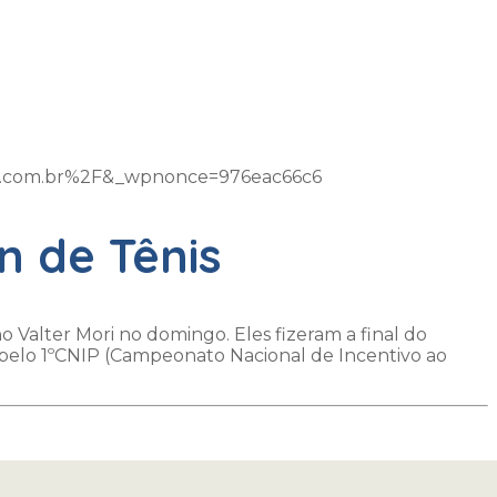
m.com.br%2F&_wpnonce=976eac66c6
n de Tênis
 Valter Mori no domingo. Eles fizeram a final do
da pelo 1ºCNIP (Campeonato Nacional de Incentivo ao