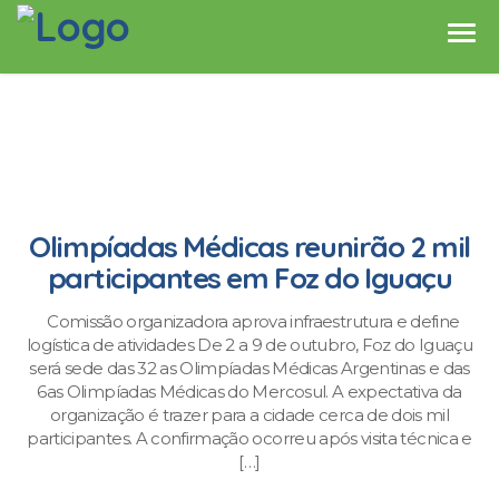
Olimpíadas Médicas reunirão 2 mil
participantes em Foz do Iguaçu
Comissão organizadora aprova infraestrutura e define
logística de atividades De 2 a 9 de outubro, Foz do Iguaçu
será sede das 32 as Olimpíadas Médicas Argentinas e das
6as Olimpíadas Médicas do Mercosul. A expectativa da
organização é trazer para a cidade cerca de dois mil
participantes. A confirmação ocorreu após visita técnica e
[…]