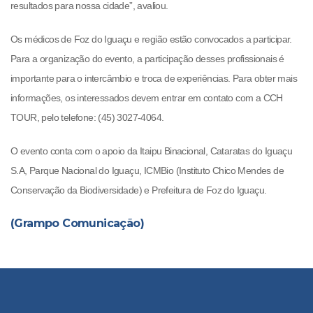
resultados para nossa cidade”, avaliou.
Os médicos de Foz do Iguaçu e região estão convocados a participar.
Para
a organização do evento, a participação desses profissionais é
importante para o intercâmbio e troca de experiências. Para obter mais
informações, os interessados devem entrar em contato com a CCH
TOUR, pelo telefone: (45) 3027-4064.
O evento conta com o apoio da Itaipu Binacional, Cataratas do Iguaçu
S.A, Parque Nacional do Iguaçu, ICMBio (Instituto Chico Mendes de
Conservação da Biodiversidade) e Prefeitura de Foz do Iguaçu.
(Grampo Comunicação)