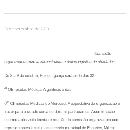
13 de setembro de 2010
Comissão
organizadora aprova infraestrutura e define logística de atividades
De 2 a 9 de outubro, Foz do Iguaçu será sede das 32
as
Olimpíadas Médicas Argentinas e das
as
6
Olimpíadas Médicas do Mercosul. A expectativa da organização é
trazer para a cidade cerca de dois mil participantes. A confirmação
ocorreu após visita técnica e reunião da comissão organizadora com
representantes locais e o secretário municipal de Esportes, Márcio