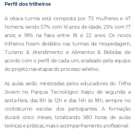
Perfil dos trilheiros
A oitava turma está composta por 73 mulheres e 47
homens, sendo 57% com 16 anos de idade; 25% com 17
anos; e 18% na faixa entre 18 e 22 anos. Os novos
trilheiros foram divididos nas turmas de Hospedagem,
Turismo & Atendimento e Alimentos & Bebidas de
acordo com o perfil de cada um, analisado pela equipe
do projeto nas etapas do processo seletivo.
As aulas serão ministradas pelos educadores do Trilha
Jovem no Parque Tecnológico Itaipu de segunda a
sexta-feira, das 8h às 12h e das 14h às 18h, sempre no
contraturno escolar dos participantes. A formação
durará cinco meses, totalizando 580 horas de aulas
teóricas e práticas, mais o acompanhamento profissional.