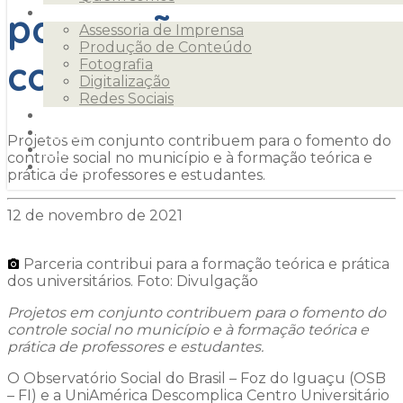
para ações com a
Serviços
Assessoria de Imprensa
Produção de Conteúdo
comunidade
Fotografia
Digitalização
Redes Sociais
Clientes
Releases
Projetos em conjunto contribuem para o fomento do
Blog
controle social no município e à formação teórica e
Contato
prática de professores e estudantes.
12 de novembro de 2021
Parceria contribui para a formação teórica e prática
dos universitários. Foto: Divulgação
Projetos em conjunto contribuem para o fomento do
controle social no município e à formação teórica e
prática de professores e estudantes.
O Observatório Social do Brasil – Foz do Iguaçu (OSB
– FI) e a UniAmérica Descomplica Centro Universitário