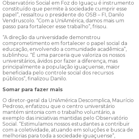
Observatório Social em Foz do Iguaçu é instrumento
constituído que permite à sociedade cumprir esse
papel”, ressaltou o presidente do OSB – FI, Danilo
Vendruscolo. “Com a UniAmérica, damos mais um
passo para fortalecer esse trabalho”, frisou.
“A direção da universidade demonstrou
comprometimento em fortalecer o papel social da
educação, envolvendo a comunidade acadêmica”,
sublinhou. “É uma parceria que valoriza os nossos
universitários, ávidos por fazer a diferença, mas
principalmente a população iguaçuense, maior
beneficiada pelo controle social dos recursos
públicos”, finalizou Danilo.
Somar para fazer mais
O diretor-geral da UniAmérica Descomplica, Maurício
Pedroso, enfatizou que o centro universitário
mantém sintonia com o trabalho voluntário, a
exemplo das iniciativas mantidas pelo Observatório
Social. “Estimulamos nossos estudantes a contribuir
com a coletividade, atuando em soluções e busca de
melhorias para toda a sociedade iguaçuense”,