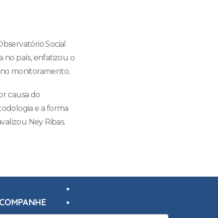
bservatório Social
 no país, enfatizou o
e no monitoramento.
or causa do
odologia e a forma
valizou Ney Ribas.
COMPANHE