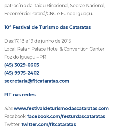
patrocínio da Itaipu Binacional, Sebrae Nacional,
Fecomércio Paraná/CNC e Fundo Iguaçu.
10º Festival de Turismo das Cataratas
Dias: 17, 18 e 19 de junho de 2015
Local: Rafain Palace Hotel & Convention Center
Foz do Iguaçu – PR
(45) 3029-6603
(45) 9975-2402
secretaria@fitcataratas.com
FIT nas redes
Site
:
www.festivaldeturismodascataratas.com
Facebook:
facebook.com/festurdascataratas
Twitter:
twitter.com/fitcataratas