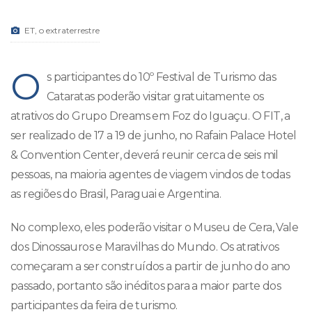
ET, o extraterrestre
O
s participantes do 10º Festival de Turismo das
Cataratas poderão visitar gratuitamente os
atrativos do Grupo Dreams em Foz do Iguaçu. O FIT, a
ser realizado de 17 a 19 de junho, no Rafain Palace Hotel
& Convention Center, deverá reunir cerca de seis mil
pessoas, na maioria agentes de viagem vindos de todas
as regiões do Brasil, Paraguai e Argentina.
No complexo, eles poderão visitar o Museu de Cera, Vale
dos Dinossauros e Maravilhas do Mundo. Os atrativos
começaram a ser construídos a partir de junho do ano
passado, portanto são inéditos para a maior parte dos
participantes da feira de turismo.