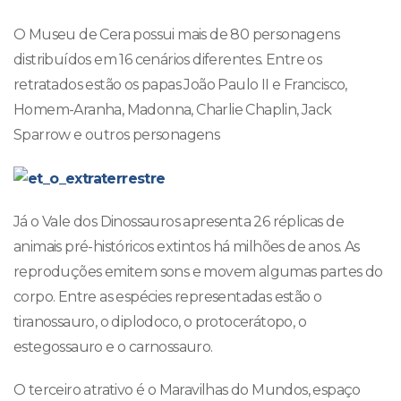
O Museu de Cera possui mais de 80 personagens
distribuídos em 16 cenários diferentes. Entre os
retratados estão os papas João Paulo II e Francisco,
Homem-Aranha, Madonna, Charlie Chaplin, Jack
Sparrow e outros personagens
Já o Vale dos Dinossauros apresenta 26 réplicas de
animais pré-históricos extintos há milhões de anos. As
reproduções emitem sons e movem algumas partes do
corpo. Entre as espécies representadas estão o
tiranossauro, o diplodoco, o protocerátopo, o
estegossauro e o carnossauro.
O terceiro atrativo é o Maravilhas do Mundos, espaço