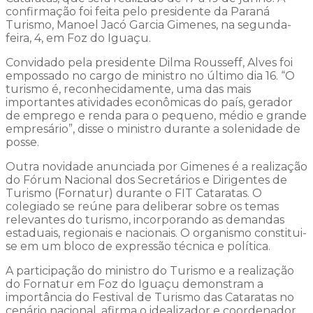
confirmação foi feita pelo presidente da Paraná
Turismo, Manoel Jacó Garcia Gimenes, na segunda-
feira, 4, em Foz do Iguaçu.
Convidado pela presidente Dilma Rousseff, Alves foi
empossado no cargo de ministro no último dia 16. “O
turismo é, reconhecidamente, uma das mais
importantes atividades econômicas do país, gerador
de emprego e renda para o pequeno, médio e grande
empresário”, disse o ministro durante a solenidade de
posse.
Outra novidade anunciada por Gimenes é a realização
do Fórum Nacional dos Secretários e Dirigentes de
Turismo (Fornatur) durante o FIT Cataratas. O
colegiado se reúne para deliberar sobre os temas
relevantes do turismo, incorporando as demandas
estaduais, regionais e nacionais. O organismo constitui-
se em um bloco de expressão técnica e política.
A participação do ministro do Turismo e a realização
do Fornatur em Foz do Iguaçu demonstram a
importância do Festival de Turismo das Cataratas no
cenário nacional, afirma o idealizador e coordenador