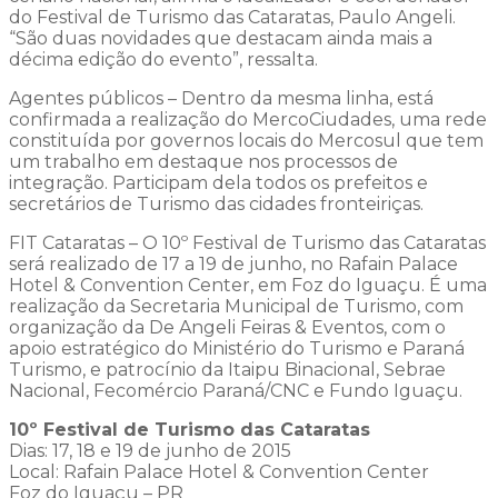
do Festival de Turismo das Cataratas, Paulo Angeli.
“São duas novidades que destacam ainda mais a
décima edição do evento”, ressalta.
Agentes públicos – Dentro da mesma linha, está
confirmada a realização do MercoCiudades, uma rede
constituída por governos locais do Mercosul que tem
um trabalho em destaque nos processos de
integração. Participam dela todos os prefeitos e
secretários de Turismo das cidades fronteiriças.
FIT Cataratas – O 10º Festival de Turismo das Cataratas
será realizado de 17 a 19 de junho, no Rafain Palace
Hotel & Convention Center, em Foz do Iguaçu. É uma
realização da Secretaria Municipal de Turismo, com
organização da De Angeli Feiras & Eventos, com o
apoio estratégico do Ministério do Turismo e Paraná
Turismo, e patrocínio da Itaipu Binacional, Sebrae
Nacional, Fecomércio Paraná/CNC e Fundo Iguaçu.
10º Festival de Turismo das Cataratas
Dias: 17, 18 e 19 de junho de 2015
Local: Rafain Palace Hotel & Convention Center
Foz do Iguaçu – PR