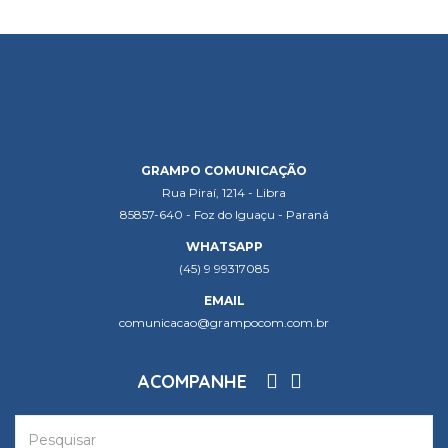
GRAMPO COMUNICAÇÃO
Rua Piraí, 1214 - Libra
85857-640 - Foz do Iguaçu - Paraná
WHATSAPP
(45) 9 99317085
EMAIL
comunicacao@grampocom.com.br
ACOMPANHE