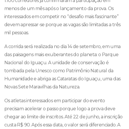
1.100 corredores já confirmaram a participação em
menos de um mês após o lançamento da prova. Os
interessados em competir no “desafio mais fascinante”
devem apressar-se porque as vagas são limitadas a três
mil pessoas.
A corrida será realizada no dia 14 de setembro, em uma
das paisagens mais exuberantes do planeta: o Parque
Nacional do Iguaçu. A unidade de conservação é
tombada pela Unesco como Patrimônio Natural da
Humanidade e abriga as Cataratas do Iguaçu, uma das
Novas Sete Maravilhas da Natureza.
Os atletas interessados em participar do evento
precisam acelerar o passo porque logo a prova deve
chegar ao limite de inscritos. Até 22 de junho, a inscrição
custa R$ 90. Após essa data, o valor será diferenciado. A