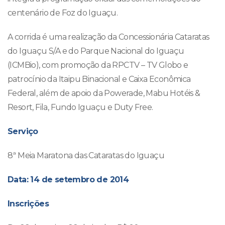
centenário de Foz do Iguaçu.
A corrida é uma realização da Concessionária Cataratas
do Iguaçu S/A e do Parque Nacional do Iguaçu
(ICMBio), com promoção da RPCTV – TV Globo e
patrocínio da Itaipu Binacional e Caixa Econômica
Federal, além de apoio da Powerade, Mabu Hotéis &
Resort, Fila, Fundo Iguaçu e Duty Free.
Serviço
8ª Meia Maratona das Cataratas do Iguaçu
Data: 14 de setembro de 2014
Inscrições