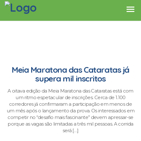
Meia Maratona das Cataratas já
supera mil inscritos
A oitava edição da Meia Maratona das Cataratas está com
um ritmo espetacular de inscrições. Cerca de 1.100
corredores já confirmaram a participação em menos de
um mês após o lançamento da prova. Os interessados em
competir no “desafio mais fascinante” devem apressar-se
porque as vagas são limitadas a três mil pessoas. A corrida
será […]