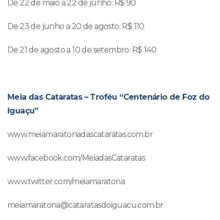
De 22 de maio a 22 de junho: R$ 90
De 23 de junho a 20 de agosto: R$ 110
De 21 de agosto a 10 de setembro: R$ 140
Meia das Cataratas – Troféu “Centenário de Foz do
Iguaçu”
www.meiamaratonadascataratas.com.br
www.facebook.com/MeiadasCataratas
www.twitter.com/meiamaratona
meiamaratona@cataratasdoiguacu.com.br