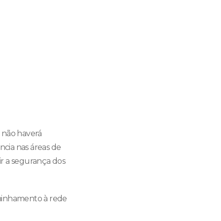
s não haverá
cia nas áreas de
ir a segurança dos
aminhamento à rede