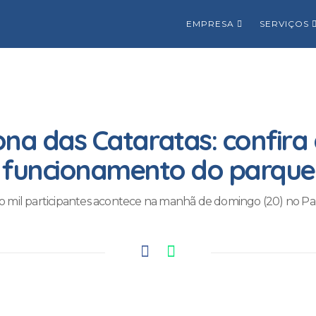
EMPRESA
SERVIÇOS
na das Cataratas: confira
funcionamento do parque
o mil participantes acontece na manhã de domingo (20) no Pa