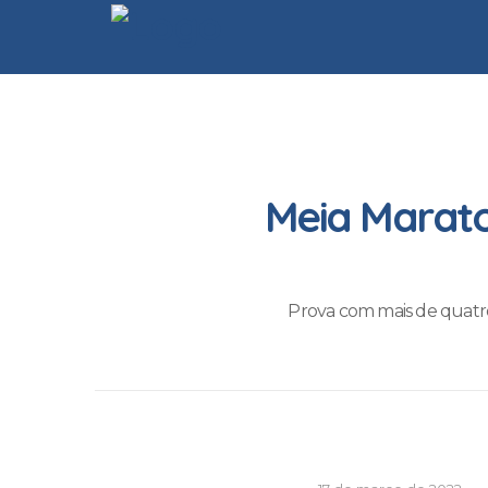
Meia Marato
Prova com mais de quatr