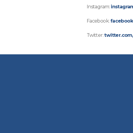
Instagram:
instagra
Facebook:
facebook
Twitter:
twitter.co