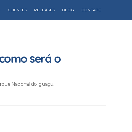
CLIENTES
RELEASES
BLOG
CONTATO
 como será o
rque Nacional do Iguaçu.