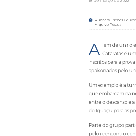
18 de março de 2022
Runners Friends Equipe
Arquivo Pessoal
A
lém de unir o 
Cataratas é um
inscritos para a pro
apaixonados pelo uni
Um exemplo é a turma
que embarcam na noit
entre o descanso e a 
do Iguaçu para as p
Parte do grupo parti
pelo reencontro com 