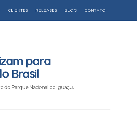
CLIENTES
RELEASES
BLOG
CONTATO
lizam para
o Brasil
ro do Parque Nacional do Iguaçu.