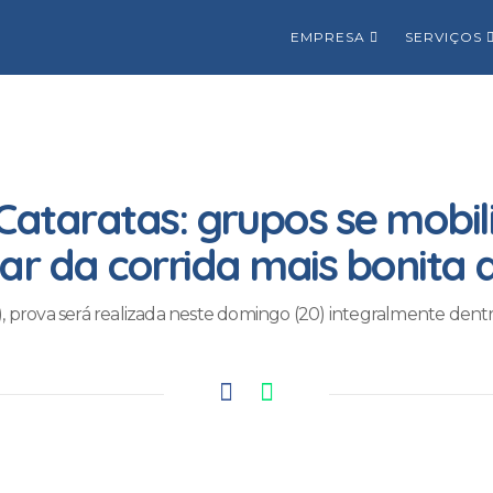
EMPRESA
SERVIÇOS
Cataratas: grupos se mobi
par da corrida mais bonita d
, prova será realizada neste domingo (20) integralmente dent