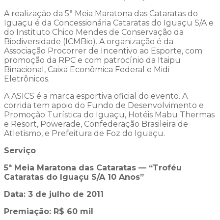
A realização da 5ª Meia Maratona das Cataratas do
Iguaçu é da Concessionária Cataratas do Iguaçu S/A e
do Instituto Chico Mendes de Conservação da
Biodiversidade (ICMBio). A organização é da
Associação Procorrer de Incentivo ao Esporte, com
promoção da RPC e com patrocínio da Itaipu
Binacional, Caixa Econômica Federal e Midi
Eletrônicos.
A ASICS é a marca esportiva oficial do evento. A
corrida tem apoio do Fundo de Desenvolvimento e
Promoção Turística do Iguaçu, Hotéis Mabu Thermas
e Resort, Powerade, Confederação Brasileira de
Atletismo, e Prefeitura de Foz do Iguaçu.
Serviço
5ª Meia Maratona das Cataratas — “Troféu
Cataratas do Iguaçu S/A 10 Anos”
Data: 3 de julho de 2011
Premiação: R$ 60 mil