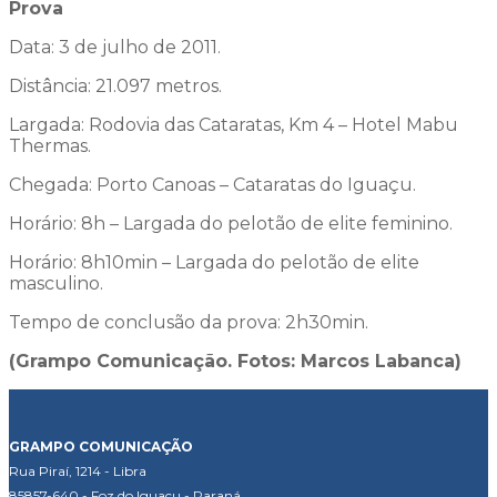
Prova
Data: 3 de julho de 2011.
Distância: 21.097 metros.
Largada: Rodovia das Cataratas, Km 4 – Hotel Mabu
Thermas.
Chegada: Porto Canoas – Cataratas do Iguaçu.
Horário: 8h – Largada do pelotão de elite feminino.
Horário: 8h10min – Largada do pelotão de elite
masculino.
Tempo de conclusão da prova: 2h30min.
(Grampo Comunicação. Fotos: Marcos Labanca)
GRAMPO COMUNICAÇÃO
Rua Piraí, 1214 - Libra
85857-640 - Foz do Iguaçu - Paraná