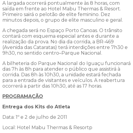
A largada ocorrerá pontualmente às 8 horas, com
saída em frente ao Hotel Mabu Thermas & Resort.
Primeiro sairá o pelotão de elite feminino. Dez
minutos depois, o grupo de elite masculino e geral.
A chegada será no Espaço Porto Canoas. O trânsito
contará com esquema especial antes e durante a
realização da prova. No dia da corrida, a BR-469
(Avenida das Cataratas) terá interdições entre 7h30 e
9h30, no sentido centro–Parque Nacional.
A bilheteria do Parque Nacional do Iguaçu funcionará
das 7h às 8h para atender o público que assistirá à
corrida. Das 8h às 10h30, a unidade estará fechada
para a entrada de visitantes e veículos. A reabertura
ocorrerá a partir das 10h30, até as 17 horas.
PROGRAMAÇÃO
Entrega dos Kits do Atleta
Data: 1º e 2 de julho de 2011
Local: Hotel Mabu Thermas & Resortp