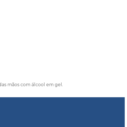
 das mãos com álcool em gel.