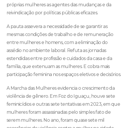
próprias mulheres as agentes das mudanças e da
reivindicação por políticas públicas eficazes.
A pauta assevera a necessidade de se garantir as
mesmas condições de trabalho e de remuneração
entre mulheres e homens, com a eliminação do
assédio no ambiente laboral. Refuta as jornadas
estendidas entre profissão e cuidados da casa e da
família, que extenuam as mulheres. E cobra mais
participação feminina nos espaços eletivos e decisórios.
A Marcha das Mulheres evidencia o crescimento da
violência de gênero. Em Foz do Iguaçu, houve sete
feminicídios e outras sete tentativas em 2023, em que
mulheres foram assassinadas pelo simples fato de
serem mulheres. No ano, foram quase sete mil