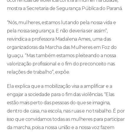
ocorrências de violência contra a mulher na cidade,
mostra a Secretaria de Segurança Pública do Paraná.
“Nós, mulheres, estamos lutando pela nossa vida e
pela nossa segurança. E não deveria ser assim”,
reivindica a professora Madalena Ames, uma das
organizadoras da Marcha das Mulheres em Foz do
Iguaçu. “Mas também estamos pleiteando a nossa
valorização profissional e o fim do preconceito nas
relações de trabalho”, expõe.
Ela explica que a mobilização visa a amplificar e a
engajar a sociedade para o fim das violências. “Elas
estão mais perto das pessoas do que se imagina,
dentro de casa, na escola, nas ruas e no trabalho. É por
isso que convidamos todas as mulheres para participar
da marcha, pois a nossa união e a nossa voz fazem