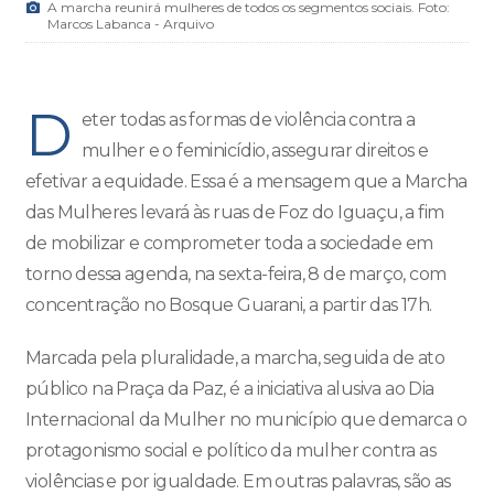
A marcha reunirá mulheres de todos os segmentos sociais. Foto:
Marcos Labanca - Arquivo
D
eter todas as formas de violência contra a
mulher e o feminicídio, assegurar direitos e
efetivar a equidade. Essa é a mensagem que a Marcha
das Mulheres levará às ruas de Foz do Iguaçu, a fim
de mobilizar e comprometer toda a sociedade em
torno dessa agenda, na sexta-feira, 8 de março, com
concentração no Bosque Guarani, a partir das 17h.
Marcada pela pluralidade, a marcha, seguida de ato
público na Praça da Paz, é a iniciativa alusiva ao Dia
Internacional da Mulher no município que demarca o
protagonismo social e político da mulher contra as
violências e por igualdade. Em outras palavras, são as