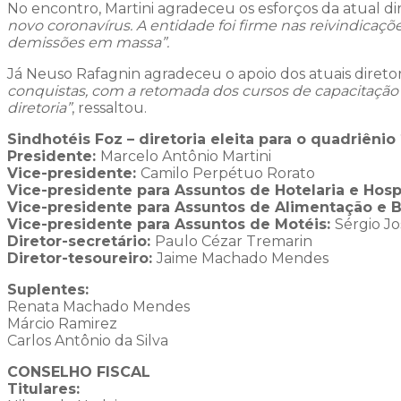
No encontro, Martini agradeceu os esforços da atual dir
novo coronavírus. A entidade foi firme nas reivindic
demissões em massa”.
Já Neuso Rafagnin agradeceu o apoio dos atuais diretor
conquistas, com a retomada dos cursos de capacitação n
diretoria”
, ressaltou.
Sindhotéis Foz – diretoria eleita para o quadriênio
Presidente:
Marcelo Antônio Martini
Vice-presidente:
Camilo Perpétuo Rorato
Vice-presidente para Assuntos de Hotelaria e Ho
Vice-presidente para Assuntos de Alimentação e B
Vice-presidente para Assuntos de Motéis:
Sérgio Jo
Diretor-secretário:
Paulo Cézar Tremarin
Diretor-tesoureiro:
Jaime Machado Mendes
Suplentes:
Renata Machado Mendes
Márcio Ramirez
Carlos Antônio da Silva
CONSELHO FISCAL
Titulares: