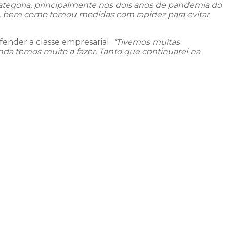
ategoria, principalmente nos dois anos de pandemia do
a, bem como tomou medidas com rapidez para evitar
fender a classe empresarial.
“Tivemos muitas
nda temos muito a fazer. Tanto que continuarei na