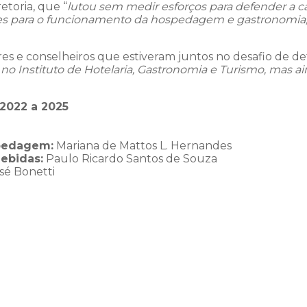
etoria, que “
lutou sem medir esforços para defender a c
ações para o funcionamento da hospedagem e gastronomi
es e conselheiros que estiveram juntos no desafio de de
o Instituto de Hotelaria, Gastronomia e Turismo, mas ai
 2022 a 2025
spedagem:
Mariana de Mattos L. Hernandes
ebidas:
Paulo Ricardo Santos de Souza
sé Bonetti