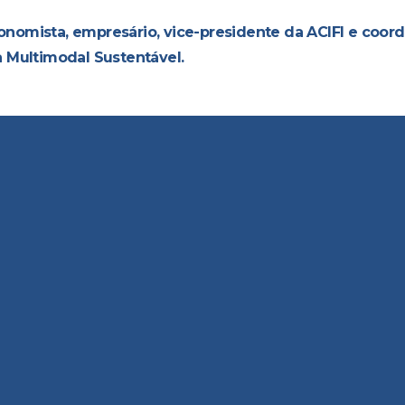
onomista, empresário, vice-presidente da ACIFI e coo
a Multimodal Sustentável.