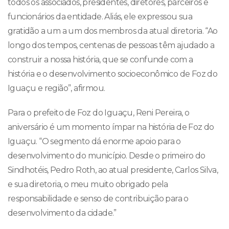
todos os associados, presidentes, diretores, parceiros e
funcionários da entidade. Aliás, ele expressou sua
gratidão a um a um dos membros da atual diretoria. “Ao
longo dos tempos, centenas de pessoas têm ajudado a
construir a nossa história, que se confunde com a
história e o desenvolvimento socioeconômico de Foz do
Iguaçu e região”, afirmou.
Para o prefeito de Foz do Iguaçu, Reni Pereira, o
aniversário é um momento ímpar na história de Foz do
Iguaçu. “O segmento dá enorme apoio para o
desenvolvimento do município. Desde o primeiro do
Sindhotéis, Pedro Roth, ao atual presidente, Carlos Silva,
e sua diretoria, o meu muito obrigado pela
responsabilidade e senso de contribuição para o
desenvolvimento da cidade.”