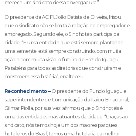
merece um sindicato dessa envergadura.”
O presidente da ACIFI, João Batista de Oliveira, frisou
que o sindicato não se limita à relação de empregador e
empregado. Segundo ele, o Sindhotéis participa da
cidade. “É uma entidade que está sempre plantando
uma semente, está sempre construindo, com muita
ação e com muita visão, o futuro de Foz do Iguaçu.
Parabéns para todas as diretorias que construíram e
constroem essa história”, enalteceu.
Reconhecimento –
O presidente do Fundo Iguaçu e
superintendente de Comunicação da Itaipu Binacional,
Gilmar Piolla, por sua vez, afirmou que o Sindhotéis é
uma das entidades mais atuantes da cidade. “Graças ao
sindicato, nós temos hoje um dos maiores parques
hoteleiros do Brasil, temos uma hotelaria da melhor