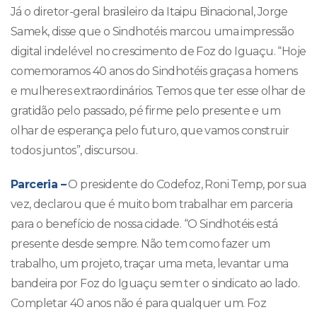
Já o diretor-geral brasileiro da Itaipu Binacional, Jorge
Samek, disse que o Sindhotéis marcou uma impressão
digital indelével no crescimento de Foz do Iguaçu. “Hoje
comemoramos 40 anos do Sindhotéis graças a homens
e mulheres extraordinários. Temos que ter esse olhar de
gratidão pelo passado, pé firme pelo presente e um
olhar de esperança pelo futuro, que vamos construir
todos juntos”, discursou.
Parceria –
O presidente do Codefoz, Roni Temp, por sua
vez, declarou que é muito bom trabalhar em parceria
para o benefício de nossa cidade. “O Sindhotéis está
presente desde sempre. Não tem como fazer um
trabalho, um projeto, traçar uma meta, levantar uma
bandeira por Foz do Iguaçu sem ter o sindicato ao lado.
Completar 40 anos não é para qualquer um. Foz