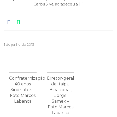
Carlos Silva, agradeceu a […]
1 de junho de 2015
Confraternização
Diretor-geral
40 anos
da Itaipu
Sindhotéis –
Binacional,
Foto Marcos
Jorge
Labanca
Samek –
Foto Marcos
Labanca