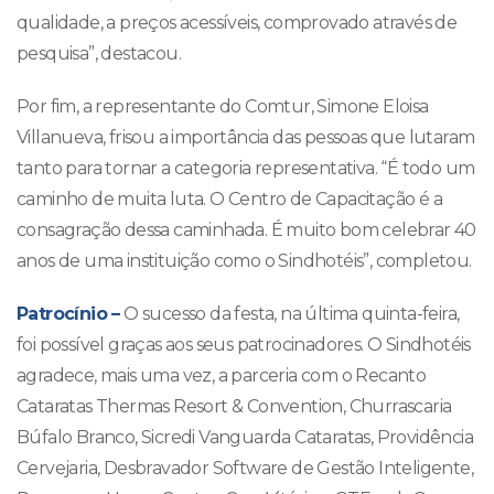
qualidade, a preços acessíveis, comprovado através de
pesquisa”, destacou.
Por fim, a representante do Comtur, Simone Eloisa
Villanueva, frisou a importância das pessoas que lutaram
tanto para tornar a categoria representativa. “É todo um
caminho de muita luta. O Centro de Capacitação é a
consagração dessa caminhada. É muito bom celebrar 40
anos de uma instituição como o Sindhotéis”, completou.
Patrocínio –
O sucesso da festa, na última quinta-feira,
foi possível graças aos seus patrocinadores. O Sindhotéis
agradece, mais uma vez, a parceria com o Recanto
Cataratas Thermas Resort & Convention, Churrascaria
Búfalo Branco, Sicredi Vanguarda Cataratas, Providência
Cervejaria, Desbravador Software de Gestão Inteligente,