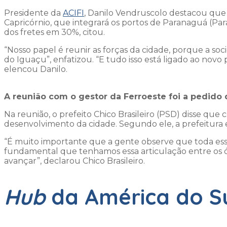
Presidente da
ACIFI
, Danilo Vendruscolo destacou que
Capricórnio, que integrará os portos de Paranaguá (Para
dos fretes em 30%, citou.
“Nosso papel é reunir as forças da cidade, porque a so
do Iguaçu”, enfatizou. “E tudo isso está ligado ao novo
elencou Danilo.
A reunião com o gestor da Ferroeste foi a pedido 
Na reunião, o prefeito Chico Brasileiro (PSD) disse que 
desenvolvimento da cidade. Segundo ele, a prefeitura e
“É muito importante que a gente observe que toda essa 
fundamental que tenhamos essa articulação entre os ó
avançar”, declarou Chico Brasileiro.
Hub
da América do S