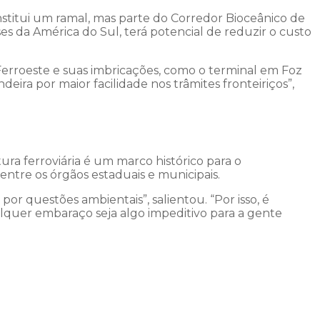
stitui um ramal, mas parte do Corredor Bioceânico de
ses da América do Sul, terá potencial de reduzir o custo
 Ferroeste e suas imbricações, como o terminal em Foz
eira por maior facilidade nos trâmites fronteiriços”,
tura ferroviária é um marco histórico para o
entre os órgãos estaduais e municipais.
r questões ambientais”, salientou. “Por isso, é
lquer embaraço seja algo impeditivo para a gente