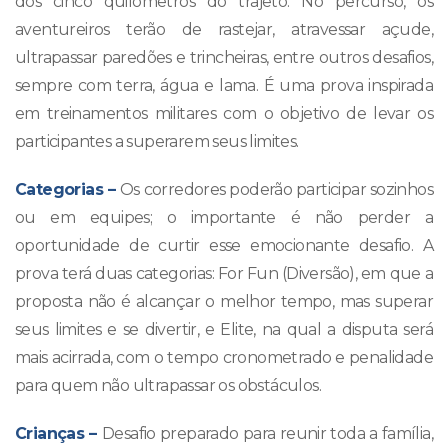
dos cinco quilômetros do trajeto. No percurso, os
aventureiros terão de rastejar, atravessar açude,
ultrapassar paredões e trincheiras, entre outros desafios,
sempre com terra, água e lama. É uma prova inspirada
em treinamentos militares com o objetivo de levar os
participantes a superarem seus limites.
Categorias –
Os corredores poderão participar sozinhos
ou em equipes; o importante é não perder a
oportunidade de curtir esse emocionante desafio. A
prova terá duas categorias: For Fun (Diversão), em que a
proposta não é alcançar o melhor tempo, mas superar
seus limites e se divertir, e Elite, na qual a disputa será
mais acirrada, com o tempo cronometrado e penalidade
para quem não ultrapassar os obstáculos.
Crianças –
Desafio preparado para reunir toda a família,