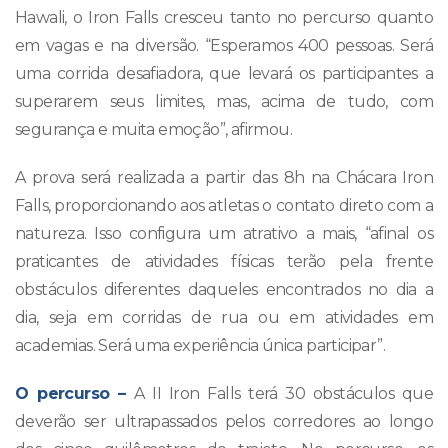
Hawali, o Iron Falls cresceu tanto no percurso quanto
em vagas e na diversão. “Esperamos 400 pessoas. Será
uma corrida desafiadora, que levará os participantes a
superarem seus limites, mas, acima de tudo, com
segurança e muita emoção”, afirmou.
A prova será realizada a partir das 8h na Chácara Iron
Falls, proporcionando aos atletas o contato direto com a
natureza. Isso configura um atrativo a mais, “afinal os
praticantes de atividades físicas terão pela frente
obstáculos diferentes daqueles encontrados no dia a
dia, seja em corridas de rua ou em atividades em
academias. Será uma experiência única participar”.
O percurso –
A II Iron Falls terá 30 obstáculos que
deverão ser ultrapassados pelos corredores ao longo