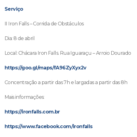
Serviço
II Iron Falls – Corrida de Obstáculos
Dia: 8 de abril
Local: Chácara Iron Falls. Rua Iguaraçu – Arroio Dourado
https://goo.gl/maps/fA96ZyXyx2v
Concentração a partir das 7h e largadas a partir das 8h
Mais informações:
https://ironfalls.com.br
https://www.facebook.com/ironfalls