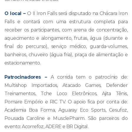
O local –
O II Iron Falls será disputado na Chácara Iron
Falls e contará com uma estrutura completa para
receber os participantes, com arena de concentração,
aquecimento e alongamento, frutas, água (durante e
final do percurso), serviço médico, guarda-volumes,
banheiros, chuveiro (água fria), praça de alimentação e
estacionamento.
Patrocinadores –
A corrida tem o patrocínio de:
Multishop Importados, Atacado Games, Defender
Treinamentos, Tche Loco Eletrônicos, Ajita Tênis,
Pomare Empório e RIC TV. O apoio fica por conta de:
Academia Boa Forma, Aguaray Eco Sports, Cesufoz,
Pousada Caroline e MusclePharm. São parceiros do
evento: Acorrefoz, ADERE e BR Digital.