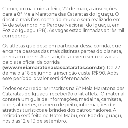
Começam na quinta-feira, 22 de maio, as inscrições
para a 8ª Meia Maratona das Cataratas do Iguaçu. O
desafio mais fascinante do mundo será realizado em
14 de setembro, no Parque Nacional do Iguaçu, em
Foz do Iguaçu (PR). As vagas estão limitadas a três mil
corredores.
Os atletas que desejem participar dessa corrida, que
encanta pessoas das mais distintas partes do planeta,
precisam correr. As inscrições devem ser realizadas
pelo site oficial da corrida
(www.meiamaratonadascataratas.com.br)
. De 22
de maio a 16 de junho, a inscrição custa R$ 90. Após
esse período, o valor será diferenciado.
Todos os corredores inscritos na 8ª Meia Maratona das
Cataratas do Iguaçu receberão o kit atleta. O material
conterá um guia de informações, medalha, camiseta,
boné, alfinetes, número de peito, informações dos
atrativos turísticos e brindes dos patrocinadores. A
retirada será feita no Hotel Mabu, em Foz do Iguaçu,
nos dias 12 e 13 de setembro.