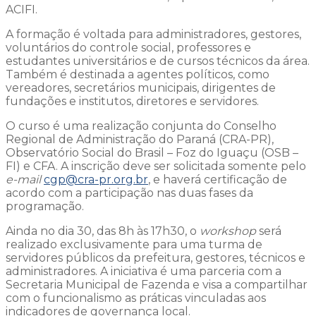
ACIFI.
A formação é voltada para administradores, gestores,
voluntários do controle social, professores e
estudantes universitários e de cursos técnicos da área.
Também é destinada a agentes políticos, como
vereadores, secretários municipais, dirigentes de
fundações e institutos, diretores e servidores.
O curso é uma realização conjunta do Conselho
Regional de Administração do Paraná (CRA-PR),
Observatório Social do Brasil – Foz do Iguaçu (OSB –
FI) e CFA. A inscrição deve ser solicitada somente pelo
e-mail
cgp@cra-pr.org.br
, e haverá certificação de
acordo com a participação nas duas fases da
programação.
Ainda no dia 30, das 8h às 17h30, o
workshop
será
realizado exclusivamente para uma turma de
servidores públicos da prefeitura, gestores, técnicos e
administradores. A iniciativa é uma parceria com a
Secretaria Municipal de Fazenda e visa a compartilhar
com o funcionalismo as práticas vinculadas aos
indicadores de governança local.