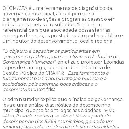
O IGM/CFA é uma ferramenta de diagnóstico da
governança municipal, a qual permite o
planejamento de ações e programas baseado em
indicadores, metas e resultados. Ainda, é um
referencial para que a sociedade possa aferir as
entregas de serviços prestados pelo poder público e
um indutor do desenvolvimento local e regional.
“O objetivo é capacitar os participantes em
governança pública para se utilizarem do Índice de
Governança Municipal”
, enfatiza o professor Leonidas
Lopes de Camargo, coordenador da Câmara de
Gestão Pública do CRA-PR.
“Essa ferramenta é
fundamental para a administração pública e a
sociedade, pois estimula boas práticas e o
desenvolvimento”
, frisa.
O administrador explica que o índice de governança
leva a uma análise diagnóstica do desempenho
municipal quanto às entregas aos cidadãos.
“E vai
além, fixando metas que são obtidas a partir do
desempenho dos 5.569 municípios, gerando um
ranking para cada um dos oito clusters das cidades