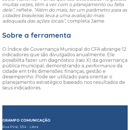
muitas vezes, têm a ver com o planejamento ou falta
dele”
, reflete.
“Além do mais, ter um parâmetro para as
cidades brasileiras leva a uma avaliação mais
adequada das ações locais”
, completa Jaime.
Sobre a ferramenta
O Índice de Governança Municipal do CFA abrange 12
indicadores que são divulgados anualmente. Ele
possibilita fazer um diagnóstico (raio X) da governança
pública municipal, demonstrando a
performance
da
cidade em três dimensões: finanças, gestão e
desempenho. Pode ser utilizado para orientar o
planejamento estratégico baseado nos resultados de
seus indicadores.
GRAMPO COMUNICAÇÃO
Rua Piraí, 1214 - Libra