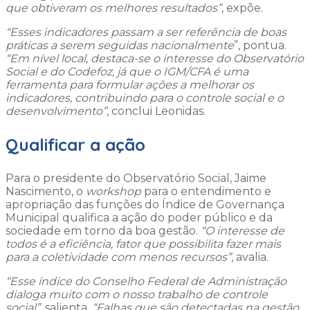
que obtiveram os melhores resultados”
, expõe.
“Esses indicadores passam a ser referência de boas
práticas a serem seguidas nacionalmente
”, pontua.
“Em nível local, destaca-se o interesse do Observatório
Social e do Codefoz, já que o IGM/CFA é uma
ferramenta para formular ações a melhorar os
indicadores, contribuindo para o controle social e o
desenvolvimento”
, conclui Leonidas.
Qualificar a ação
Para o presidente do Observatório Social, Jaime
Nascimento, o
workshop
para o entendimento e
apropriação das funções do Índice de Governança
Municipal qualifica a ação do poder público e da
sociedade em torno da boa gestão.
“O interesse de
todos é a eficiência, fator que possibilita fazer mais
para a coletividade com menos recursos”
, avalia.
“Esse índice do Conselho Federal de Administração
dialoga muito com o nosso trabalho de controle
social”
, salienta.
“Falhas que são detectadas na gestão,