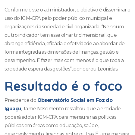
Conforme disse o administrador, o objetivo é disseminar o
uso do IGM-CFA pelo poder público municipal e
organizações da sociedade civil organizada. “Nenhum
outro indicador tem esse olhar tridimensional, que
abrange eficiência, eficácia e efetividade ao abordar de
forma integrada as dimensões de finanças, gestão e
desempenho. E fazer mais com menos é o que toda a
sociedade espera das gestões”, ponderou Leonidas.
Resultado é o foco
Presidente do
Observatório Social em Foz do
Iguaçu
, Jaime Nascimento ressaltou que a entidade
poderá adotar IGM-CFA para mensurar as políticas
públicas em áreas como educação, saúde,
desenvolvimento, finanças, entre outras. É uma maneira