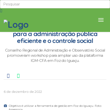
Índice de governança contribui
para a administração pública
eficiente e o controle social
Conselho Regional de Administração e Observatório Social
promoveram workshop para ampliar uso da plataforma
IGM-CFA em Foz do Iguaçu.
6 de dezembro de 2022
Objetivo é utilizar a ferramenta de gestão em Foz do Iguaçu. Foto:
Assessoria