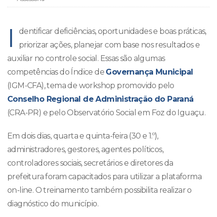
I
dentificar deficiências, oportunidades e boas práticas,
priorizar ações, planejar com base nos resultados e
auxiliar no controle social. Essas são algumas
competências do Índice de
Governança Municipal
(IGM-CFA), tema de workshop promovido pelo
Conselho Regional de Administração do Paraná
(CRA-PR) e pelo Observatório Social em Foz do Iguaçu.
Em dois dias, quarta e quinta-feira (30 e 1.º),
administradores, gestores, agentes políticos,
controladores sociais, secretários e diretores da
prefeitura foram capacitados para utilizar a plataforma
on-line. O treinamento também possibilita realizar o
diagnóstico do município.