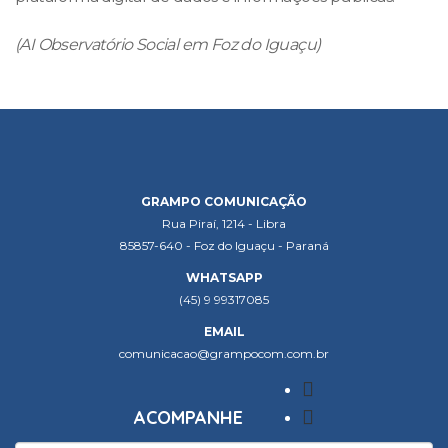
(AI Observatório Social em Foz do Iguaçu)
GRAMPO COMUNICAÇÃO
Rua Piraí, 1214 - Libra
85857-640 - Foz do Iguaçu - Paraná
WHATSAPP
(45) 9 99317085
EMAIL
comunicacao@grampocom.com.br
ACOMPANHE