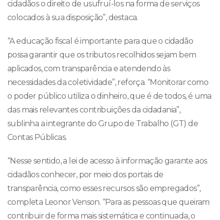
cidadãos o direito de usufruí-los na forma de serviços
colocados à sua disposição”, destaca.
“A educação fiscal é importante para que o cidadão
possa garantir que os tributos recolhidos sejam bem
aplicados, com transparência e atendendo às
necessidades da coletividade”, reforça. “Monitorar como
o poder público utiliza o dinheiro, que é de todos, é uma
das mais relevantes contribuições da cidadania”,
sublinha a integrante do Grupo de Trabalho (GT) de
Contas Públicas.
“Nesse sentido, a lei de acesso à informação garante aos
cidadãos conhecer, por meio dos portais de
transparência, como esses recursos são empregados”,
completa Leonor Venson. “Para as pessoas que queiram
contribuir de forma mais sistemática e continuada, o