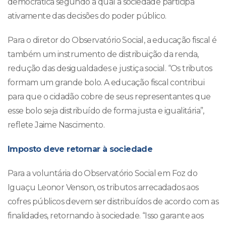
democrática segundo a qual a sociedade participa
ativamente das decisões do poder público.
Para o diretor do Observatório Social, a educação fiscal é
também um instrumento de distribuição da renda,
redução das desigualdades e justiça social. “Os tributos
formam um grande bolo. A educação fiscal contribui
para que o cidadão cobre de seus representantes que
esse bolo seja distribuído de forma justa e igualitária”,
reflete Jaime Nascimento.
Imposto deve retornar à sociedade
Para a voluntária do Observatório Social em Foz do
Iguaçu Leonor Venson, os tributos arrecadados aos
cofres públicos devem ser distribuídos de acordo com as
finalidades, retornando à sociedade. “Isso garante aos