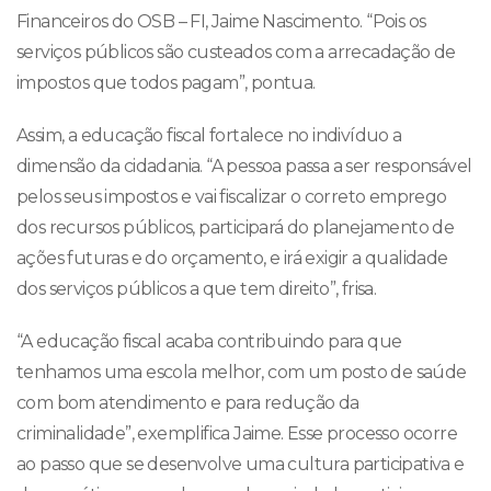
Financeiros do OSB – FI, Jaime Nascimento. “Pois os
serviços públicos são custeados com a arrecadação de
impostos que todos pagam”, pontua.
Assim, a educação fiscal fortalece no indivíduo a
dimensão da cidadania. “A pessoa passa a ser responsável
pelos seus impostos e vai fiscalizar o correto emprego
dos recursos públicos, participará do planejamento de
ações futuras e do orçamento, e irá exigir a qualidade
dos serviços públicos a que tem direito”, frisa.
“A educação fiscal acaba contribuindo para que
tenhamos uma escola melhor, com um posto de saúde
com bom atendimento e para redução da
criminalidade”, exemplifica Jaime. Esse processo ocorre
ao passo que se desenvolve uma cultura participativa e