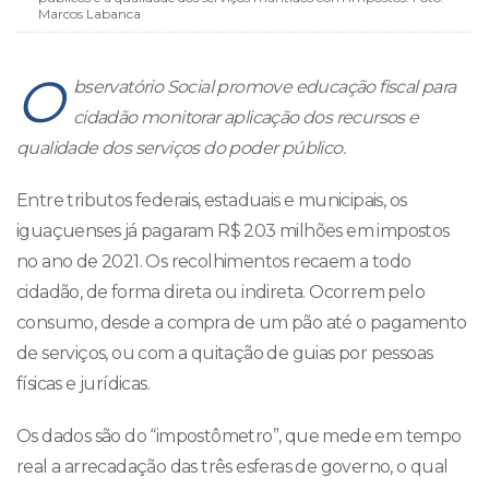
Marcos Labanca
O
bservatório Social promove educação fiscal para
cidadão monitorar aplicação dos recursos e
qualidade dos serviços do poder público.
Entre tributos federais, estaduais e municipais, os
iguaçuenses já pagaram R$ 203 milhões em impostos
no ano de 2021. Os recolhimentos recaem a todo
cidadão, de forma direta ou indireta. Ocorrem pelo
consumo, desde a compra de um pão até o pagamento
de serviços, ou com a quitação de guias por pessoas
físicas e jurídicas.
Os dados são do “impostômetro”, que mede em tempo
real a arrecadação das três esferas de governo, o qual