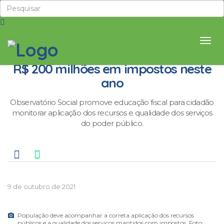
Iguaçuenses já pagaram mais de
R$ 200 milhões em impostos neste
ano
Observatório Social promove educação fiscal para cidadão
monitorar aplicação dos recursos e qualidade dos serviços
do poder público.
9 de outubro de 2021
População deve acompanhar a correta aplicação dos recursos
públicos e a qualidade dos serviços mantidos com impostos. Foto: