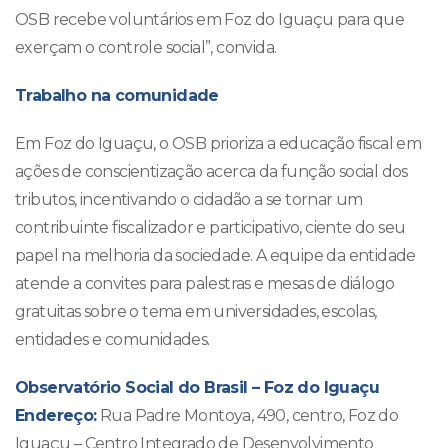
OSB recebe voluntários em Foz do Iguaçu para que
exerçam o controle social”, convida.
Trabalho na comunidade
Em Foz do Iguaçu, o OSB prioriza a educação fiscal em
ações de conscientização acerca da função social dos
tributos, incentivando o cidadão a se tornar um
contribuinte fiscalizador e participativo, ciente do seu
papel na melhoria da sociedade. A equipe da entidade
atende a convites para palestras e mesas de diálogo
gratuitas sobre o tema em universidades, escolas,
entidades e comunidades.
Observatório Social do Brasil – Foz do Iguaçu
Endereço:
Rua Padre Montoya, 490, centro, Foz do
Iguaçu – Centro Integrado de Desenvolvimento