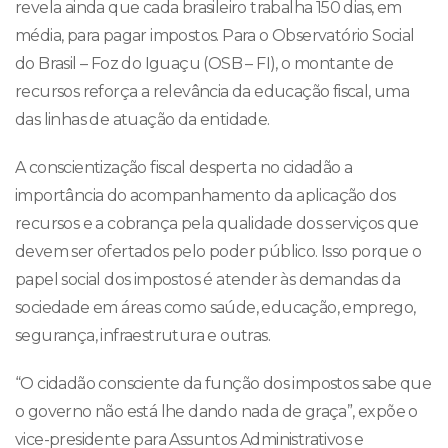
revela ainda que cada brasileiro trabalha 150 dias, em
média, para pagar impostos. Para o Observatório Social
do Brasil – Foz do Iguaçu (OSB – FI), o montante de
recursos reforça a relevância da educação fiscal, uma
das linhas de atuação da entidade.
A conscientização fiscal desperta no cidadão a
importância do acompanhamento da aplicação dos
recursos e a cobrança pela qualidade dos serviços que
devem ser ofertados pelo poder público. Isso porque o
papel social dos impostos é atender às demandas da
sociedade em áreas como saúde, educação, emprego,
segurança, infraestrutura e outras.
“O cidadão consciente da função dos impostos sabe que
o governo não está lhe dando nada de graça”, expõe o
vice-presidente para Assuntos Administrativos e