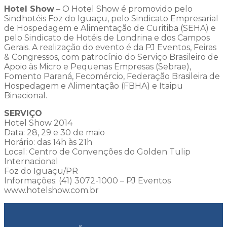
Hotel Show
– O Hotel Show é promovido pelo
Sindhotéis Foz do Iguaçu, pelo Sindicato Empresarial
de Hospedagem e Alimentação de Curitiba (SEHA) e
pelo Sindicato de Hotéis de Londrina e dos Campos
Gerais. A realização do evento é da PJ Eventos, Feiras
& Congressos, com patrocínio do Serviço Brasileiro de
Apoio às Micro e Pequenas Empresas (Sebrae),
Fomento Paraná, Fecomércio, Federação Brasileira de
Hospedagem e Alimentação (FBHA) e Itaipu
Binacional.
SERVIÇO
Hotel Show 2014
Data: 28, 29 e 30 de maio
Horário: das 14h às 21h
Local: Centro de Convenções do Golden Tulip
Internacional
Foz do Iguaçu/PR
Informações: (41) 3072-1000 – PJ Eventos
www.hotelshow.com.br