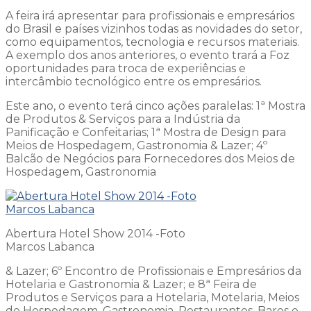
A feira irá apresentar para profissionais e empresários
do Brasil e países vizinhos todas as novidades do setor,
como equipamentos, tecnologia e recursos materiais.
A exemplo dos anos anteriores, o evento trará a Foz
oportunidades para troca de experiências e
intercâmbio tecnológico entre os empresários.
Este ano, o evento terá cinco ações paralelas: 1ª Mostra
de Produtos & Serviços para a Indústria da
Panificação e Confeitarias; 1ª Mostra de Design para
Meios de Hospedagem, Gastronomia & Lazer; 4º
Balcão de Negócios para Fornecedores dos Meios de
Hospedagem, Gastronomia
Abertura Hotel Show 2014 -Foto
Marcos Labanca
& Lazer; 6º Encontro de Profissionais e Empresários da
Hotelaria e Gastronomia & Lazer; e 8ª Feira de
Produtos e Serviços para a Hotelaria, Motelaria, Meios
de Hospedagem, Gastronomia, Restaurantes, Bares e