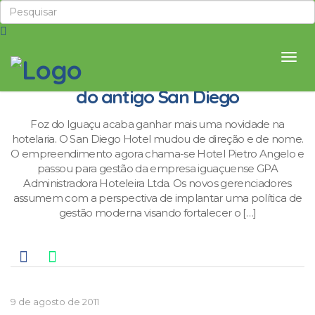
Hotel Pietro Angelo é o novo nome
do antigo San Diego
Foz do Iguaçu acaba ganhar mais uma novidade na
hotelaria. O San Diego Hotel mudou de direção e de nome.
O empreendimento agora chama-se Hotel Pietro Angelo e
passou para gestão da empresa iguaçuense GPA
Administradora Hoteleira Ltda. Os novos gerenciadores
assumem com a perspectiva de implantar uma política de
gestão moderna visando fortalecer o […]
9 de agosto de 2011