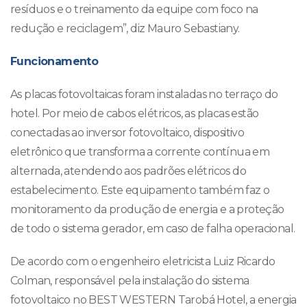
resíduos e o treinamento da equipe com foco na
redução e reciclagem”, diz Mauro Sebastiany.
Funcionamento
As placas fotovoltaicas foram instaladas no terraço do
hotel. Por meio de cabos elétricos, as placas estão
conectadas ao inversor fotovoltaico, dispositivo
eletrônico que transforma a corrente contínua em
alternada, atendendo aos padrões elétricos do
estabelecimento. Este equipamento também faz o
monitoramento da produção de energia e a proteção
de todo o sistema gerador, em caso de falha operacional.
De acordo com o engenheiro eletricista Luiz Ricardo
Colman, responsável pela instalação do sistema
fotovoltaico no BEST WESTERN Tarobá Hotel, a energia