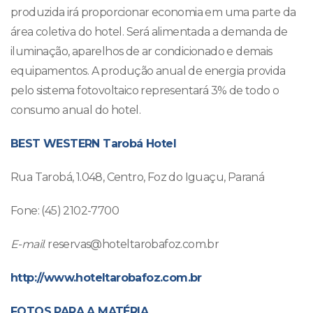
produzida irá proporcionar economia em uma parte da
área coletiva do hotel. Será alimentada a demanda de
iluminação, aparelhos de ar condicionado e demais
equipamentos. A produção anual de energia provida
pelo sistema fotovoltaico representará 3% de todo o
consumo anual do hotel.
BEST WESTERN Tarobá Hotel
Rua Tarobá, 1.048, Centro, Foz do Iguaçu, Paraná
Fone: (45) 2102-7700
E-mail
: reservas@hoteltarobafoz.com.br
http://www.hoteltarobafoz.com.br
FOTOS PARA A MATÉRIA