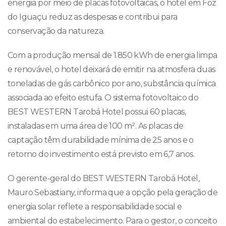
energia por meio de placas fotovoltaicas, o hotel em Foz
do Iguaçu reduz as despesas e contribui para
conservação da natureza.
Com a produção mensal de 1.850 kWh de energia limpa
e renovável, o hotel deixará de emitir na atmosfera duas
toneladas de gás carbônico por ano, substância química
associada ao efeito estufa. O sistema fotovoltaico do
BEST WESTERN Tarobá Hotel possui 60 placas,
instaladas em uma área de 100 m². As placas de
captação têm durabilidade mínima de 25 anos e o
retorno do investimento está previsto em 6,7 anos.
O gerente-geral do BEST WESTERN Tarobá Hotel,
Mauro Sebastiany, informa que a opção pela geração de
energia solar reflete a responsabilidade social e
ambiental do estabelecimento. Para o gestor, o conceito