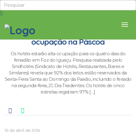
Hotéis de Foz já têm 92% de
ocupação na Páscoa
Os hotéis estarão alta ocupação para os quatro dias do
feriadão em Foz do Iguaçu. Pesquisa realizada pelo
Sindhotéis (Sindicato de Hotéis, Restaurantes, Bares e
Similares) revela que 92% dos leitos estão reservados da
Sexta-Feira Santa ao Domingo da Paixão, incluindo o feriado
na segunda-feira, 21, Dia Tiradentes. Os hotéis de cinco
estrelas registram 97% […]
10 de abril de 2014