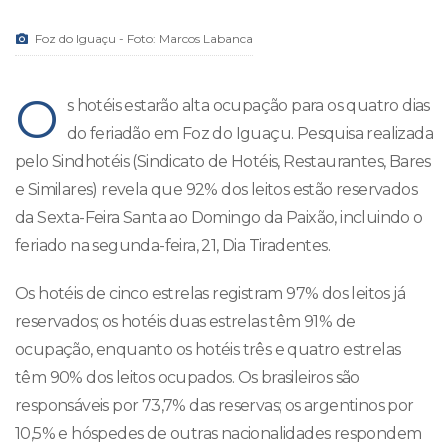
Foz do Iguaçu - Foto: Marcos Labanca
O
s hotéis estarão alta ocupação para os quatro dias
do feriadão em Foz do Iguaçu. Pesquisa realizada
pelo Sindhotéis (Sindicato de Hotéis, Restaurantes, Bares
e Similares) revela que 92% dos leitos estão reservados
da Sexta-Feira Santa ao Domingo da Paixão, incluindo o
feriado na segunda-feira, 21, Dia Tiradentes.
Os hotéis de cinco estrelas registram 97% dos leitos já
reservados; os hotéis duas estrelas têm 91% de
ocupação, enquanto os hotéis três e quatro estrelas
têm 90% dos leitos ocupados. Os brasileiros são
responsáveis por 73,7% das reservas; os argentinos por
10,5% e hóspedes de outras nacionalidades respondem