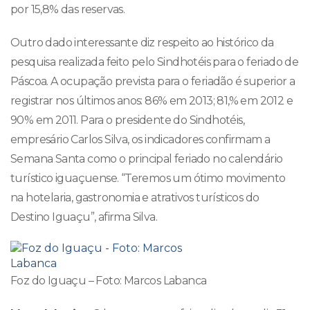
por 15,8% das reservas.
Outro dado interessante diz respeito ao histórico da
pesquisa realizada feito pelo Sindhotéis para o feriado de
Páscoa. A ocupação prevista para o feriadão é superior a
registrar nos últimos anos: 86% em 2013; 81,% em 2012 e
90% em 2011. Para o presidente do Sindhotéis,
empresário Carlos Silva, os indicadores confirmam a
Semana Santa como o principal feriado no calendário
turístico iguaçuense. “Teremos um ótimo movimento
na hotelaria, gastronomia e atrativos turísticos do
Destino Iguaçu”, afirma Silva.
Foz do Iguaçu – Foto: Marcos Labanca