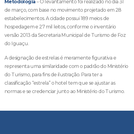
Metodologia
– O levantamento foi realizado no dia 31
de março, com base no movimento projetado em 28
estabelecimentos. A cidade possui 189 meios de
hospedagem e 27 mil leitos, conforme o inventário
versão 2013 da Secretaria Municipal de Turismo de Foz
do Iguaçu.
A designação de estrelas é meramente figurativa e
representa uma similaridade com o padrão do Ministério
do Turismo, para fins de ilustração. Para ter a
classificação “estrela” o hotel tem que se ajustar as
normas e se credenciar junto ao Ministério do Turismo.