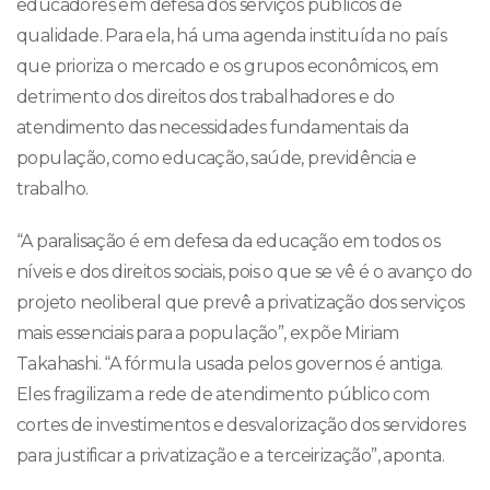
educadores em defesa dos serviços públicos de
qualidade. Para ela, há uma agenda instituída no país
que prioriza o mercado e os grupos econômicos, em
detrimento dos direitos dos trabalhadores e do
atendimento das necessidades fundamentais da
população, como educação, saúde, previdência e
trabalho.
“A paralisação é em defesa da educação em todos os
níveis e dos direitos sociais, pois o que se vê é o avanço do
projeto neoliberal que prevê a privatização dos serviços
mais essenciais para a população”, expõe Miriam
Takahashi. “A fórmula usada pelos governos é antiga.
Eles fragilizam a rede de atendimento público com
cortes de investimentos e desvalorização dos servidores
para justificar a privatização e a terceirização”, aponta.