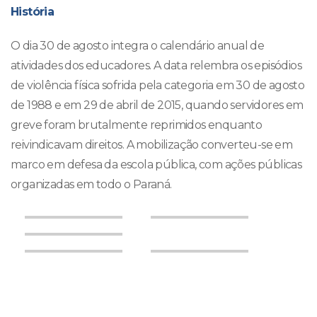
História
O dia 30 de agosto integra o calendário anual de
atividades dos educadores. A data relembra os episódios
de violência física sofrida pela categoria em 30 de agosto
de 1988 e em 29 de abril de 2015, quando servidores em
greve foram brutalmente reprimidos enquanto
reivindicavam direitos. A mobilização converteu-se em
marco em defesa da escola pública, com ações públicas
organizadas em todo o Paraná.