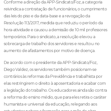
Conforme a direção da APP-Sindicato/Foz, a categoria
reivindica a contratação de funcionários, o cumprimento
das leis do piso e da data-base e a revogação da
Resolução 113/2017, medida que reduziu o período da
hora-atividade e causou a demissão de 10 mil professores
temporários. Para o sindicato, a resolução elevou a
sobrecarga de trabalho dos servidores e resultou no
aumento de afastamentos por motivo de doença.
De acordo com o presidente da APP-Sindicato/Foz,
Diego Valdez, os servidores também posicionam-se
contrários às reformas da Previdência e trabalhista por
elas restringirem o direito à aposentadoria e acabar com
a legislação do trabalho. Os educadores ainda são contra
a reforma do ensino médio, que para eles retira o caráter
humanista e universal da educação, relegando aos