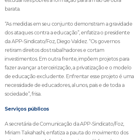
estudantes pobres a formação para a mão de obra
barata.
“As medidas em seu conjunto demonstram a gravidade
dos ataques contra a educação”, enfatiza o presidente
da APP-Sindicato/Foz, Diego Valdez. “Os governos
retiram direitos dos trabalhadores e cortam
investimentos. Em outra frente, impõem projetos para
fazer avançar a terceirização, a privatização e o modelo
de educação excludente. Enfrentar esse projeto é uma
necessidade de educadores, alunos, pais e de toda a
sociedade”, frisa.
Serviços públicos
A secretária de Comunicação da APP-Sindicato/Foz,
Miriam Takahashi, enfatiza a pauta do movimento dos