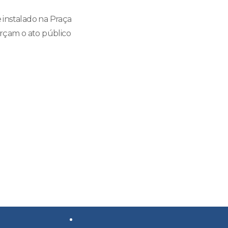
 instalado na Praça
orçam o ato público