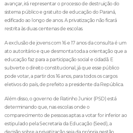
avançar, irá representar o processo de destruição do
sistema público e gratuito de educação do Paraná,
edificado ao longo de anos. A privatização não ficará
restrita às duas centenas de escolas.
A exclusão de jovens com 16 e 17 anos da consulta é um
ato autoritário e que desmonta toda a orientação que a
educação faz para a participação social e cidadã. E
subverte o direito constitucional, já que esse público
pode votar, a partir dos 16 anos, para todos os cargos
eletivos do país, de prefeito a presidente da República.
Além disso, o governo de Ratinho Junior (PSD) está
determinando que, nas escolas onde o
comparecimento de pessoas aptas a votar for inferior ao
estipulado pela Secretaria da Educação (Seed), a
decisão sobre a privatização seja da própria gestão