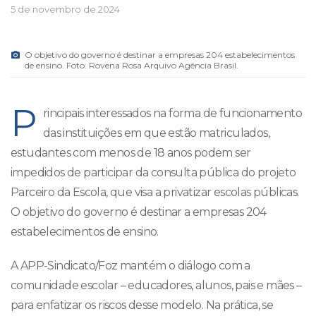
5 de novembro de 2024
O objetivo do governo é destinar a empresas 204 estabelecimentos
de ensino. Foto: Rovena Rosa Arquivo Agência Brasil.
P
rincipais interessados na forma de funcionamento
das instituições em que estão matriculados,
estudantes com menos de 18 anos podem ser
impedidos de participar da consulta pública do projeto
Parceiro da Escola, que visa a privatizar escolas públicas.
O objetivo do governo é destinar a empresas 204
estabelecimentos de ensino.
A APP-Sindicato/Foz mantém o diálogo com a
comunidade escolar – educadores, alunos, pais e mães –
para enfatizar os riscos desse modelo. Na prática, se