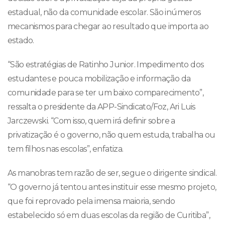
estadual, não da comunidade escolar. São inúmeros
mecanismos para chegar ao resultado que importa ao
estado.
“São estratégias de Ratinho Junior. Impedimento dos
estudantes e pouca mobilização e informação da
comunidade para se ter um baixo comparecimento”,
ressalta o presidente da APP-Sindicato/Foz, Ari Luis
Jarczewski. “Com isso, quem irá definir sobre a
privatização é o governo, não quem estuda, trabalha ou
tem filhos nas escolas”, enfatiza.
As manobras tem razão de ser, segue o dirigente sindical.
“O governo já tentou antes instituir esse mesmo projeto,
que foi reprovado pela imensa maioria, sendo
estabelecido só em duas escolas da região de Curitiba”,