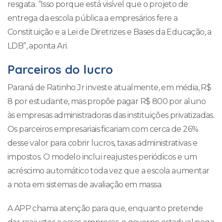
resgata. “Isso porque está visível que o projeto de
entrega da escola pública a empresários fere a
Constituição e a Lei de Diretrizes e Bases da Educação, a
LDB”, aponta Ari.
Parceiros do lucro
Paraná de Ratinho Jr investe atualmente, em média, R$
8 por estudante, mas propõe pagar R$ 800 por aluno
às empresas administradoras das instituições privatizadas.
Os parceiros empresariais ficariam com cerca de 26%
desse valor para cobrir lucros, taxas administrativas e
impostos. O modelo inclui reajustes periódicos e um
acréscimo automático toda vez que a escola aumentar
a nota em sistemas de avaliação em massa.
A APP chama atenção para que, enquanto pretende