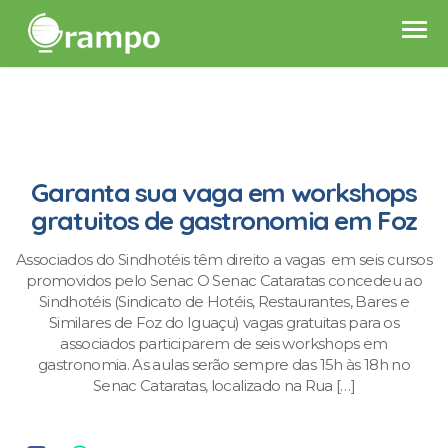
Garanta sua vaga em workshops
gratuitos de gastronomia em Foz
Associados do Sindhotéis têm direito a vagas em seis cursos
promovidos pelo Senac O Senac Cataratas concedeu ao
Sindhotéis (Sindicato de Hotéis, Restaurantes, Bares e
Similares de Foz do Iguaçu) vagas gratuitas para os
associados participarem de seis workshops em
gastronomia. As aulas serão sempre das 15h às 18h no
Senac Cataratas, localizado na Rua […]