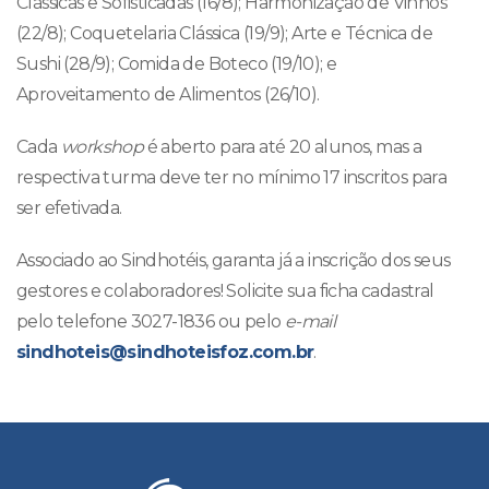
Clássicas e Sofisticadas (16/8); Harmonização de Vinhos
(22/8); Coquetelaria Clássica (19/9); Arte e Técnica de
Sushi (28/9); Comida de Boteco (19/10); e
Aproveitamento de Alimentos (26/10).
Cada
workshop
é aberto para até 20 alunos, mas a
respectiva turma deve ter no mínimo 17 inscritos para
ser efetivada.
Associado ao Sindhotéis, garanta já a inscrição dos seus
gestores e colaboradores! Solicite sua ficha cadastral
pelo telefone 3027-1836 ou pelo
e-mail
sindhoteis@sindhoteisfoz.com.br
.