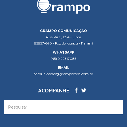
GRAMPO COMUNICAÇÃO
Rua Piraí, 1214 - Libra
85857-640 - Foz do Iguaçu - Paraná
WHATSAPP
(45) 9 99317085
EMAIL
comunicacao@grampocom.com.br
ACOMPANHE