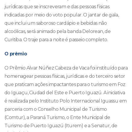
jurídicas que se inscreveram e das pessoas físicas
indicadas por meio do voto popular. O jantar de gala,
que inclui um saboroso cardápio e bebidas não
alcoólicas, será animado pela banda Delorean, de
Curitiba. O traje para a noite é passeio completo.
O prêmio
O Prêmio Alvar Núñez Cabeza de Vaca foi instituído para
homenagear pessoas físicas, jurídicas e do terceiro setor
que praticam ações impactantes para o turismo em Foz
do Iguaçu, Ciudad del Este e Puerto Iguazú. A iniciativa
é realizada pelo Instituto Polo Internacional Iguassu em
parceria com o Conselho Municipal de Turismo
(Comtur), a Paraná Turismo, o Ente Municipal de
Turismo de Puerto Iguazú (Iturem) e a Senatur, de