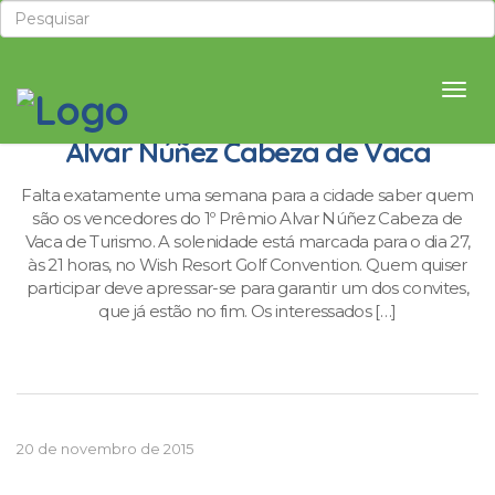
Garanta seu ingresso para o Prêmio
Alvar Núñez Cabeza de Vaca
Falta exatamente uma semana para a cidade saber quem
são os vencedores do 1º Prêmio Alvar Núñez Cabeza de
Vaca de Turismo. A solenidade está marcada para o dia 27,
às 21 horas, no Wish Resort Golf Convention. Quem quiser
participar deve apressar-se para garantir um dos convites,
que já estão no fim. Os interessados […]
20 de novembro de 2015