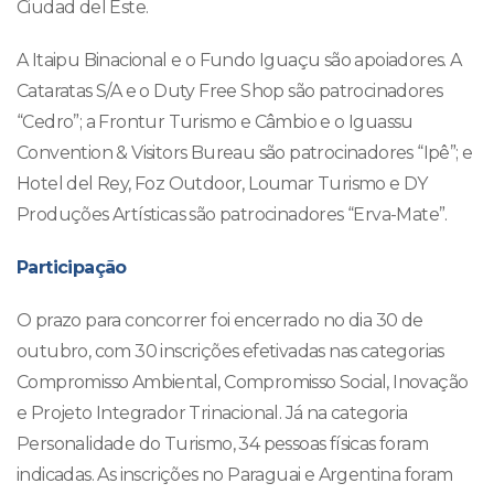
Ciudad del Este.
A Itaipu Binacional e o Fundo Iguaçu são apoiadores. A
Cataratas S/A e o Duty Free Shop são patrocinadores
“Cedro”; a Frontur Turismo e Câmbio e o Iguassu
Convention & Visitors Bureau são patrocinadores “Ipê”; e
Hotel del Rey, Foz Outdoor, Loumar Turismo e DY
Produções Artísticas são patrocinadores “Erva-Mate”.
Participação
O prazo para concorrer foi encerrado no dia 30 de
outubro, com 30 inscrições efetivadas nas categorias
Compromisso Ambiental, Compromisso Social, Inovação
e Projeto Integrador Trinacional. Já na categoria
Personalidade do Turismo, 34 pessoas físicas foram
indicadas. As inscrições no Paraguai e Argentina foram