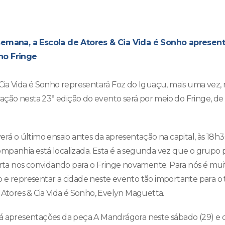
semana, a Escola de Atores & Cia Vida é Sonho apresent
no Fringe
 Cia Vida é Sonho representará Foz do Iguaçu, mais uma vez, 
ipação nesta 23ª edição do evento será por meio do Fringe, d
erá o último ensaio antes da apresentação na capital, às 18h
panhia está localizada. Esta é a segunda vez que o grupo par
 nos convidando para o Fringe novamente. Para nós é muito 
 e representar a cidade neste evento tão importante para o
 Atores & Cia Vida é Sonho, Evelyn Maguetta.
á apresentações da peça A Mandrágora neste sábado (29) e d