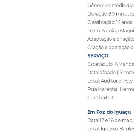
Gênero: comédia dra
Duração: 80 minuto
Classificação: 14 anos
Texto: Nicolau Maqui
Adaptação e direção
Criação e operação d
SERVIÇO
Espetáculo: A Mandrá
Data: sábado (15 hora
Local: Auditório Po
Rua Marechal Hermes
Curitiba/PR
Em Foz do Iguaçu
Data: 17 e 18 de maio,
Local: Iguassu Boule